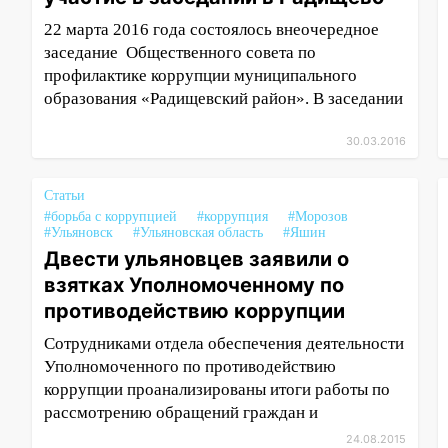
22 марта 2016 года состоялось внеочередное
заседание Общественного совета по
профилактике коррупции муниципального
образования «Радищевский район». В заседании
30.03.2016
Статьи
#борьба с коррупцией
#коррупция
#Морозов
#Ульяновск
#Ульяновская область
#Яшин
Двести ульяновцев заявили о
взятках Уполномоченному по
противодействию коррупции
Сотрудниками отдела обеспечения деятельности
Уполномоченного по противодействию
коррупции проанализированы итоги работы по
рассмотрению обращений граждан и
24.08.2015