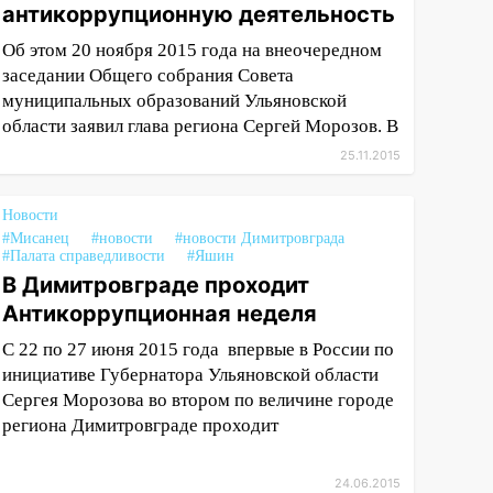
антикоррупционную деятельность
Об этом 20 ноября 2015 года на внеочередном
заседании Общего собрания Совета
муниципальных образований Ульяновской
области заявил глава региона Сергей Морозов. В
25.11.2015
Новости
#Мисанец
#новости
#новости Димитровграда
#Палата справедливости
#Яшин
В Димитровграде проходит
Антикоррупционная неделя
С 22 по 27 июня 2015 года впервые в России по
инициативе Губернатора Ульяновской области
Сергея Морозова во втором по величине городе
региона Димитровграде проходит
24.06.2015