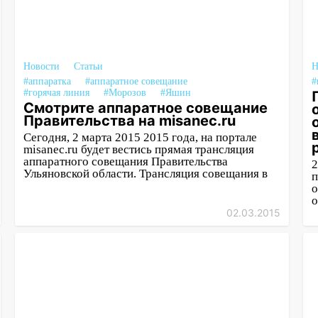
Новости
Статьи
Н
#аппаратка
#аппаратное совещание
#
#горячая линия
#Морозов
#Яшин
Смотрите аппаратное совещание
Правительства на misanec.ru
Сегодня, 2 марта 2015 2015 года, на портале
misanec.ru будет вестись прямая трансляция
аппаратного совещания Правительства
2
Ульяновской области. Трансляция совещания в
п
о
о
02.03.2015