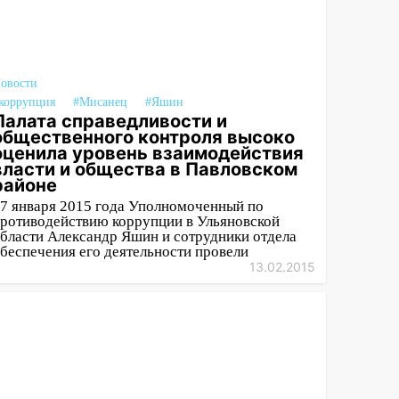
овости
коррупция
#Мисанец
#Яшин
Палата справедливости и
общественного контроля высоко
оценила уровень взаимодействия
власти и общества в Павловском
районе
7 января 2015 года Уполномоченный по
ротиводействию коррупции в Ульяновской
бласти Александр Яшин и сотрудники отдела
беспечения его деятельности провели
13.02.2015