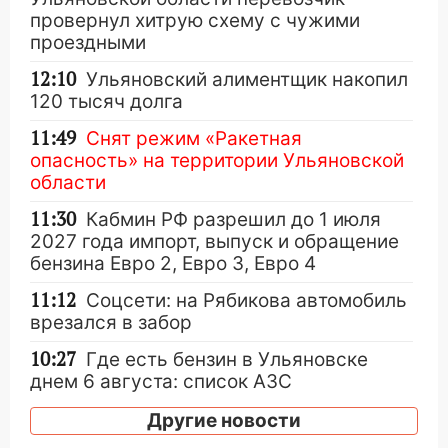
провернул хитрую схему с чужими
проездными
12:10
Ульяновский алиментщик накопил
120 тысяч долга
11:49
Снят режим «Ракетная
опасность» на территории Ульяновской
области
11:30
Кабмин РФ разрешил до 1 июля
2027 года импорт, выпуск и обращение
бензина Евро 2, Евро 3, Евро 4
11:12
Соцсети: на Рябикова автомобиль
врезался в забор
10:27
Где есть бензин в Ульяновске
днем 6 августа: список АЗС
10:16
Внимание! В Ульяновской области
Другие новости
объявлена ракетная опасность