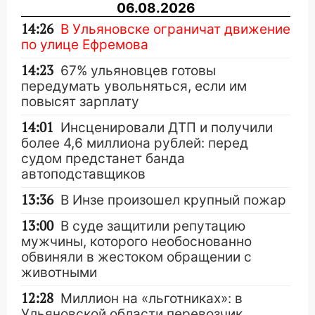
06.08.2026
14:26
В Ульяновске ограничат движение
по улице Ефремова
14:23
67% ульяновцев готовы
передумать увольняться, если им
повысят зарплату
14:01
Инсценировали ДТП и получили
более 4,6 миллиона рублей: перед
судом предстанет банда
автоподставщиков
13:36
В Инзе произошел крупный пожар
13:00
В суде защитили репутацию
мужчины, которого необоснованно
обвиняли в жестоком обращении с
животными
12:28
Миллион на «льготниках»: в
Ульяновской области перевозчик