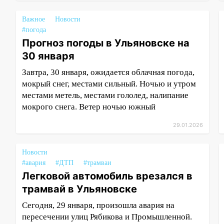
Важное
Новости
#погода
Прогноз погоды в Ульяновске на
30 января
Завтра, 30 января, ожидается облачная погода,
мокрый снег, местами сильный. Ночью и утром
местами метель, местами гололед, налипание
мокрого снега. Ветер ночью южный
29.01.2026
Новости
#авария
#ДТП
#трамваи
Легковой автомобиль врезался в
трамвай в Ульяновске
Сегодня, 29 января, произошла авария на
пересечении улиц Рябикова и Промышленной.