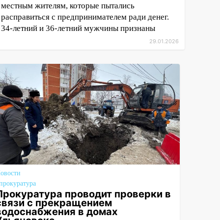
местным жителям, которые пытались
расправиться с предпринимателем ради денег.
34-летний и 36-летний мужчины признаны
29.01.2026
овости
прокуратура
Прокуратура проводит проверки в
связи с прекращением
водоснабжения в домах