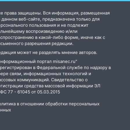
се права защищены. Вся информация, размещенная
 данном веб-сайте, предназначена только для
ерсонального пользования и не подлежит
альнейшему воспроизведению и/или
аспространению в какой-либо форме, иначе как с
исьменного разрешения редакции.
едакция может не разделять мнение авторов.
Информационный портал misanec.ru"
арегистрирован в Федеральной службе по надзору в
фере связи, информационных технологий и
ассовых коммуникаций. Свидетельство о
егистрации средства массовой информации ЭЛ
С 77 - 61045 от 05.03.2015
олитика в отношении обработки персональных
анных