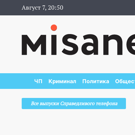
Август 7, 20:50
ЧП
Криминал
Политика
Общес
Все выпуски Справедливого телефона