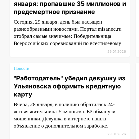
января: пропавшие 35 миллионов и
предсмертное признание
Сегодня, 29 января, день был насыщен
разнообразными новостями. Портал misanec.ru
отобрал самые значимые: Победительница
Всероссийских соревнований по всестилевому
29.01.2026
Новости
"Работодатель" убедил девушку из
Ульяновска оформить кредитную
карту
Вчера, 28 января, в полицию обратилась 24-
летняя жительница Ульяновска. Её обманули
мошенники. Девушка в интернете нашла
объявление о дополнительном заработке,
29.01.2026