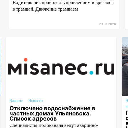
Водитель не справился управлением и врезался
в трамвай. Движение трамваем
29.01.2026
Важное
Новости
Н
#
Отключено водоснабжение в
частных домах Ульяновска.
Список адресов
Специалисты Водоканала ведут аварийно-