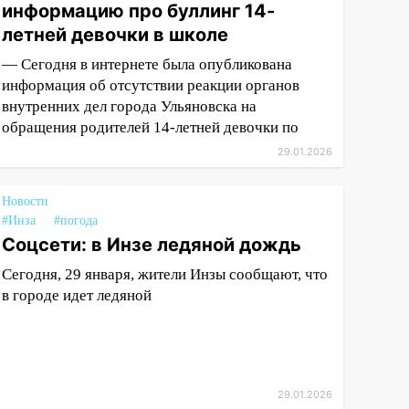
информацию про буллинг 14-
летней девочки в школе
— Сегодня в интернете была опубликована
информация об отсутствии реакции органов
внутренних дел города Ульяновска на
обращения родителей 14-летней девочки по
29.01.2026
Новости
#Инза
#погода
Соцсети: в Инзе ледяной дождь
Сегодня, 29 января, жители Инзы сообщают, что
в городе идет ледяной
29.01.2026