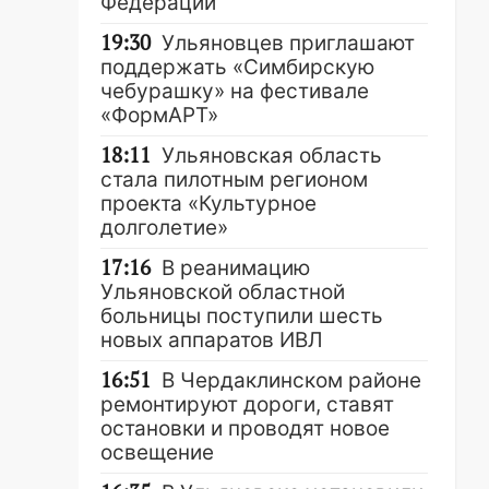
Федерации
19:30
Ульяновцев приглашают
поддержать «Симбирскую
чебурашку» на фестивале
«ФормАРТ»
18:11
Ульяновская область
стала пилотным регионом
проекта «Культурное
долголетие»
17:16
В реанимацию
Ульяновской областной
больницы поступили шесть
новых аппаратов ИВЛ
16:51
В Чердаклинском районе
ремонтируют дороги, ставят
остановки и проводят новое
освещение