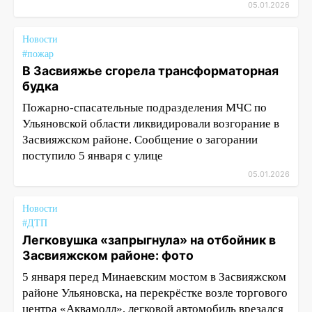
05.01.2026
Новости
#пожар
В Засвияжье сгорела трансформаторная
будка
Пожарно-спасательные подразделения МЧС по
Ульяновской области ликвидировали возгорание в
Засвияжском районе. Сообщение о загорании
поступило 5 января с улице
05.01.2026
Новости
#ДТП
Легковушка «запрыгнула» на отбойник в
Засвияжском районе: фото
5 января перед Минаевским мостом в Засвияжском
районе Ульяновска, на перекрёстке возле торгового
центра «Аквамолл», легковой автомобиль врезался