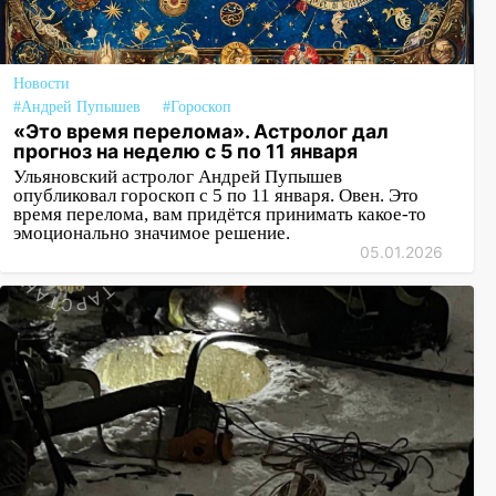
Новости
#Андрей Пупышев
#Гороскоп
«Это время перелома». Астролог дал
прогноз на неделю с 5 по 11 января
Ульяновский астролог Андрей Пупышев
опубликовал гороскоп с 5 по 11 января. Овен. Это
время перелома, вам придётся принимать какое-то
эмоционально значимое решение.
05.01.2026