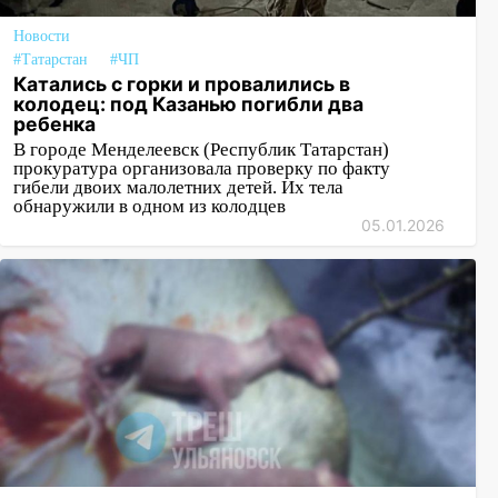
Новости
#Татарстан
#ЧП
Катались с горки и провалились в
колодец: под Казанью погибли два
ребенка
В городе Менделеевск (Республик Татарстан)
прокуратура организовала проверку по факту
гибели двоих малолетних детей. Их тела
обнаружили в одном из колодцев
05.01.2026