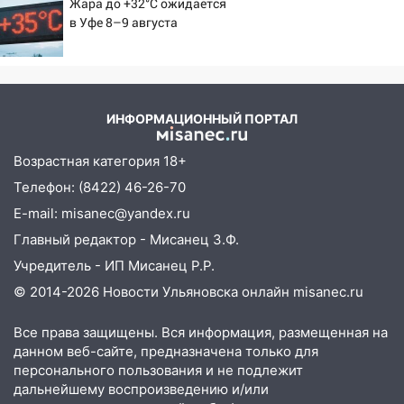
Жара до +32°C ожидается
в Уфе 8–9 августа
ИНФОРМАЦИОННЫЙ ПОРТАЛ
Возрастная категория 18+
Телефон: (8422) 46-26-70
E-mail: misanec@yandex.ru
Главный редактор - Мисанец З.Ф.
Учредитель - ИП Мисанец Р.Р.
© 2014-2026 Новости Ульяновска онлайн
misanec.ru
Все права защищены. Вся информация, размещенная на
данном веб-сайте, предназначена только для
персонального пользования и не подлежит
дальнейшему воспроизведению и/или