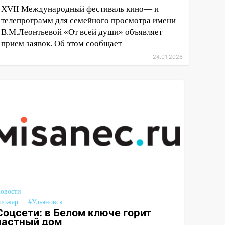
XVII Международный фестиваль кино— и
телепрограмм для семейного просмотра имени
В.М.Леонтьевой «От всей души» объявляет
прием заявок. Об этом сообщает
24.01.2026
овости
пожар
#Ульяновск
Соцсети: в Белом ключе горит
частный дом