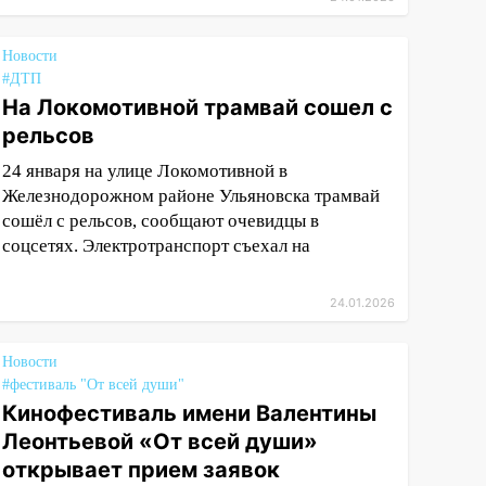
Новости
#ДТП
На Локомотивной трамвай сошел с
рельсов
24 января на улице Локомотивной в
Железнодорожном районе Ульяновска трамвай
сошёл с рельсов, сообщают очевидцы в
соцсетях. Электротранспорт съехал на
24.01.2026
Новости
#фестиваль "От всей души"
Кинофестиваль имени Валентины
Леонтьевой «От всей души»
открывает прием заявок