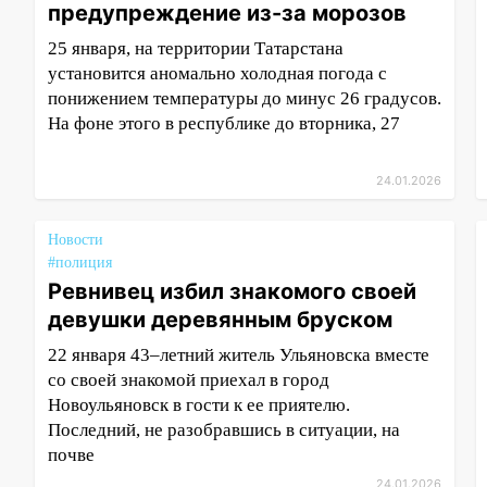
предупреждение из-за морозов
25 января, на территории Татарстана
установится аномально холодная погода с
понижением температуры до минус 26 градусов.
На фоне этого в республике до вторника, 27
24.01.2026
Новости
#полиция
Ревнивец избил знакомого своей
девушки деревянным бруском
22 января 43–летний житель Ульяновска вместе
со своей знакомой приехал в город
Новоульяновск в гости к ее приятелю.
Последний, не разобравшись в ситуации, на
почве
24.01.2026