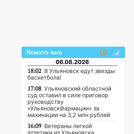
Новость часа
06.08.2026
18:02
В Ульяновск едут звезды
баскетбола!
17:08
Ульяновский областной
суд оставил в силе приговор
руководству
«УльяновскФармации» за
махинации на 3,2 млн рублей
16:09
Ветераны легкой
атлетики из Ульяновска