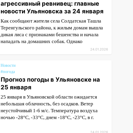
агрессивный ревнивец: главные
новости Ульяновска за 24 января
Как сообщают жители села Солдатская Ташла
Теренгульского района, к жилым домам вышла
дикая лиса с признаками бешенства и начала
нападать на домашних собак. Однако
24.01.2026
Новости
#погода
Прогноз погоды в Ульяновске на
25 января
25 января в Ульяновской области ожидается
небольшая облачность, без осадков. Ветер
неустойчивый 1-6 м/с. Температура воздуха
ночью -28°С, -33°С, днем -18°С, -23°С, в г.
24.01.2026