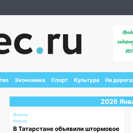
тво
Экономика
Спорт
Культура
На дорога
2026 Янв
Новости
#погода
В Татарстане объявили штормовое