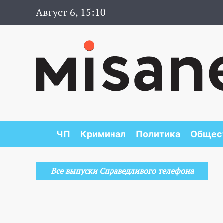
Август 6, 15:10
ЧП
Криминал
Политика
Общес
Все выпуски Справедливого телефона