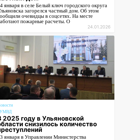
4 января в селе Белый ключ городского округа
льяновска загорелся частный дом. Об этом
ообщили очевидцы в соцсетях. На месте
аботают пожарные расчеты. О
24.01.2026
овости
#УМВД
В 2025 году в Ульяновской
области снизилось количество
преступлений
3 января в Управлении Министерства