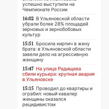
успешно выступили на
Чемпионате России
16:02
В Ульяновской области
убрали более 28% площадей
зерновых и зернобобовых
культур
15:51
Бросила кирпич в жену
брата: в Ульяновской области
завели дело на агрессивную
женщину
15:47
На улице Радищева
сбили курьера: крупная авария
в Ульяновске
15:15
Проводил до квартиры и
ограбил: новый кавалер
женщины оказался
рецидивистом