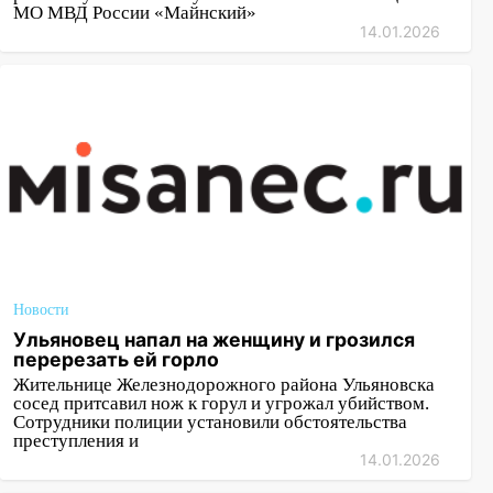
МО МВД России «Майнский»
14.01.2026
Новости
Ульяновец напал на женщину и грозился
перерезать ей горло
Жительнице Железнодорожного района Ульяновска
сосед притсавил нож к горул и угрожал убийством.
Сотрудники полиции установили обстоятельства
преступления и
14.01.2026