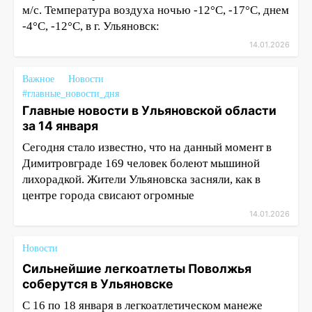
м/с. Температура воздуха ночью -12°С, -17°С, днем
-4°С, -12°С, в г. Ульяновск:
14.01.2026
Важное
Новости
#главные_новости_дня
Главные новости в Ульяновской области
за 14 января
Сегодня стало известно, что на данный момент в
Димитровграде 169 человек болеют мышиной
лихорадкой. Жители Ульяновска засняли, как в
центре города свисают огромные
14.01.2026
Новости
Сильнейшие легкоатлеты Поволжья
соберутся в Ульяновске
С 16 по 18 января в легкоатлетическом манеже