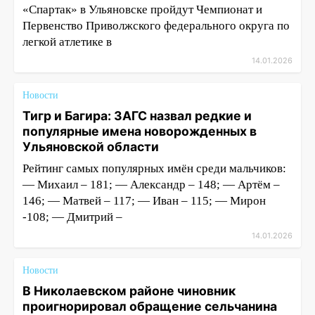
«Спартак» в Ульяновске пройдут Чемпионат и
Первенство Приволжского федерального округа по
легкой атлетике в
14.01.2026
Новости
Тигр и Багира: ЗАГС назвал редкие и
популярные имена новорожденных в
Ульяновской области
Рейтинг самых популярных имён среди мальчиков:
— Михаил – 181; — Александр – 148; — Артём –
146; — Матвей – 117; — Иван – 115; — Мирон
-108; — Дмитрий –
14.01.2026
Новости
В Николаевском районе чиновник
проигнорировал обращение сельчанина