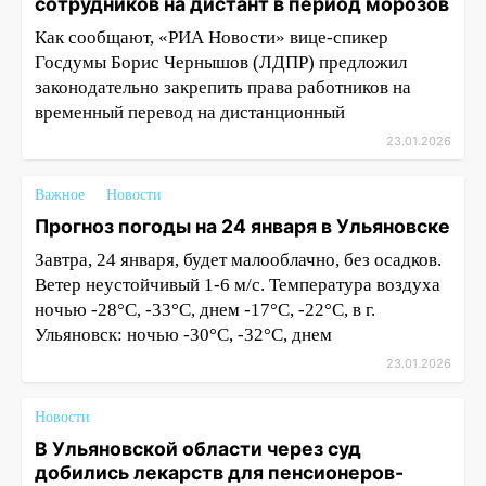
сотрудников на дистант в период морозов
Как сообщают, «РИА Новости» вице-спикер
Госдумы Борис Чернышов (ЛДПР) предложил
законодательно закрепить права работников на
временный перевод на дистанционный
23.01.2026
Важное
Новости
Прогноз погоды на 24 января в Ульяновске
Завтра, 24 января, будет малооблачно, без осадков.
Ветер неустойчивый 1-6 м/с. Температура воздуха
ночью -28°С, -33°С, днем -17°С, -22°С, в г.
Ульяновск: ночью -30°С, -32°С, днем
23.01.2026
Новости
В Ульяновской области через суд
добились лекарств для пенсионеров-