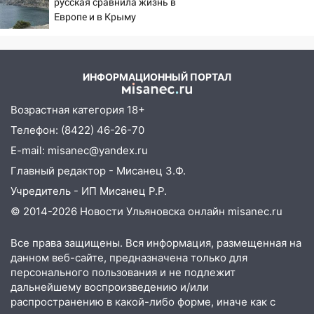
русская сравнила жизнь в
удара
Европе и в Крыму
ИНФОРМАЦИОННЫЙ ПОРТАЛ
Возрастная категория 18+
Телефон: (8422) 46-26-70
E-mail: misanec@yandex.ru
Главный редактор - Мисанец З.Ф.
Учредитель - ИП Мисанец Р.Р.
© 2014-2026 Новости Ульяновска онлайн
misanec.ru
Все права защищены. Вся информация, размещенная на
данном веб-сайте, предназначена только для
персонального пользования и не подлежит
дальнейшему воспроизведению и/или
распространению в какой-либо форме, иначе как с