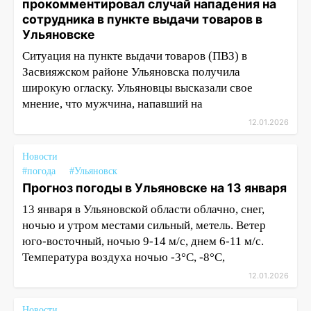
прокомментировал случай нападения на
сотрудника в пункте выдачи товаров в
Ульяновске
Ситуация на пункте выдачи товаров (ПВЗ) в
Засвияжском районе Ульяновска получила
широкую огласку. Ульяновцы высказали свое
мнение, что мужчина, напавший на
12.01.2026
Новости
#погода
#Ульяновск
Прогноз погоды в Ульяновске на 13 января
13 января в Ульяновской области облачно, снег,
ночью и утром местами сильный, метель. Ветер
юго-восточный, ночью 9-14 м/с, днем 6-11 м/с.
Температура воздуха ночью -3°С, -8°С,
12.01.2026
Новости