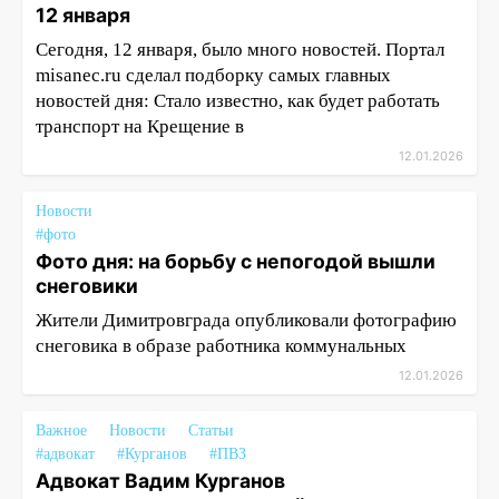
12 января
Сегодня, 12 января, было много новостей. Портал
misanec.ru сделал подборку самых главных
новостей дня: Стало известно, как будет работать
транспорт на Крещение в
12.01.2026
Новости
#фото
Фото дня: на борьбу с непогодой вышли
снеговики
Жители Димитровграда опубликовали фотографию
снеговика в образе работника коммунальных
12.01.2026
Важное
Новости
Статьи
#адвокат
#Курганов
#ПВЗ
Адвокат Вадим Курганов