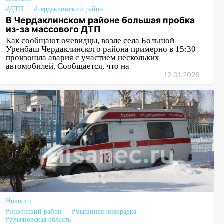
#ДТП
#чердаклинский район
В Чердаклинском районе большая пробка
из-за массового ДТП
Как сообщают очевидцы, возле села Большой
Уренбаш Чердаклинского района примерно в 15:30
произошла авария с участием нескольких
автомобилей. Сообщается, что на
12.01.2026
Новости
#инзенский район
#мышиная лихорадка
#Ульяновская область