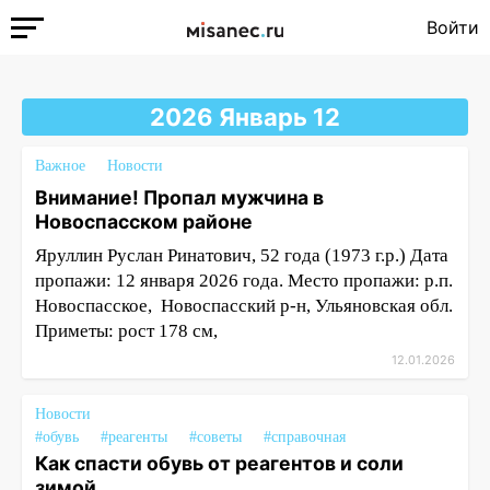
Войти
2026 Январь 12
Важное
Новости
Внимание! Пропал мужчина в
Новоспасском районе
Яруллин Руслан Ринатович, 52 года (1973 г.р.) Дата
пропажи: 12 января 2026 года. Место пропажи: р.п.
Новоспасское, Новоспасский р-н, Ульяновская обл.
Приметы: рост 178 см,
12.01.2026
Новости
#обувь
#реагенты
#советы
#справочная
Как спасти обувь от реагентов и соли
зимой