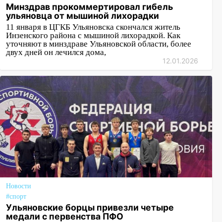
Минздрав прокоммертировал гибель
ульяновца от мышиной лихорадки
11 января в ЦГКБ Ульяновска скончался житель
Инзенского района с мышиной лихорадкой. Как
уточняют в минздраве Ульяновской области, более
двух дней он лечился дома,
12.01.2026
Новости
#спорт
Ульяновские борцы привезли четыре
медали с первенства ПФО