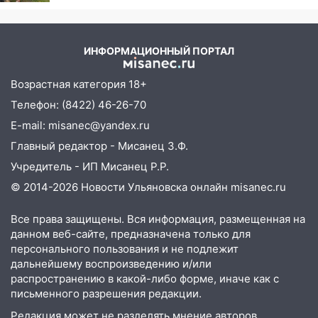
деревню, где прошло ее
детство 07/08/2026 –
Новости
ИНФОРМАЦИОННЫЙ ПОРТАЛ
Возрастная категория 18+
Телефон: (8422) 46-26-70
E-mail: misanec@yandex.ru
Главный редактор - Мисанец З.Ф.
Учредитель - ИП Мисанец Р.Р.
© 2014-2026 Новости Ульяновска онлайн
misanec.ru
Все права защищены. Вся информация, размещенная на
данном веб-сайте, предназначена только для
персонального пользования и не подлежит
дальнейшему воспроизведению и/или
распространению в какой-либо форме, иначе как с
письменного разрешения редакции.
Редакция может не разделять мнение авторов.