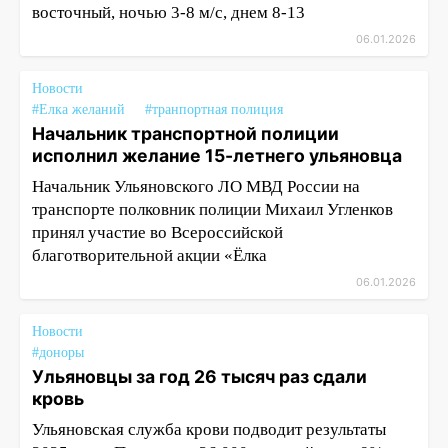
восточный, ночью 3-8 м/с, днем 8-13
06.01.2026
Новости
#Елка желаний
#транпортная полиция
Начальник транспортной полиции
исполнил желание 15-летнего ульяновца
Начальник Ульяновского ЛО МВД России на
транспорте полковник полиции Михаил Угленков
принял участие во Всероссийской
благотворительной акции «Ёлка
06.01.2026
Новости
#доноры
Ульяновцы за год 26 тысяч раз сдали
кровь
Ульяновская служба крови подводит результаты