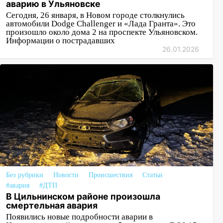
аварию в Ульяновске
Сегодня, 26 января, в Новом городе столкнулись
автомобили Dodge Challenger и «Лада Гранта». Это
произошло около дома 2 на проспекте Ульяновском.
Информации о пострадавших
26.01.2026
Без рубрики
Новости
Происшествия
Статьи
#авария
#ДТП
В Цильнинском районе произошла
смертельная авария
Появились новые подробности аварии в