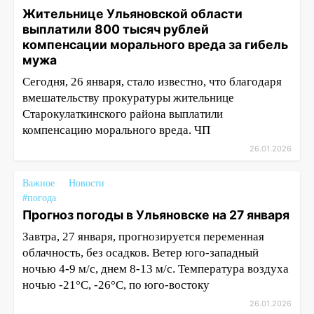
Жительнице Ульяновской области
выплатили 800 тысяч рублей
компенсации морального вреда за гибель
мужа
Сегодня, 26 января, стало известно, что благодаря
вмешательству прокуратуры жительнице
Старокулаткинского района выплатили
компенсацию морального вреда. ЧП
26.01.2026
Важное
Новости
#погода
Прогноз погоды в Ульяновске на 27 января
Завтра, 27 января, прогнозируется переменная
облачность, без осадков. Ветер юго-западный
ночью 4-9 м/с, днем 8-13 м/с. Температура воздуха
ночью -21°С, -26°С, по юго-востоку
26.01.2026