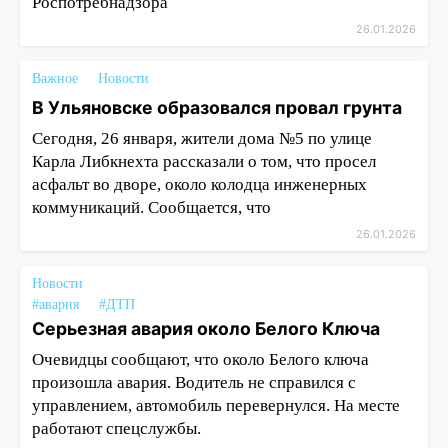
Роспотребнадзора
26.01.2026
Важное
Новости
В Ульяновске образовался провал грунта
Сегодня, 26 января, жители дома №5 по улице
Карла Либкнехта рассказали о том, что просел
асфальт во дворе, около колодца инженерных
коммуникаций. Сообщается, что
26.01.2026
Новости
#авария
#ДТП
Серьезная авария около Белого Ключа
Очевидцы сообщают, что около Белого ключа
произошла авария. Водитель не справился с
управлением, автомобиль перевернулся. На месте
работают спецслужбы.