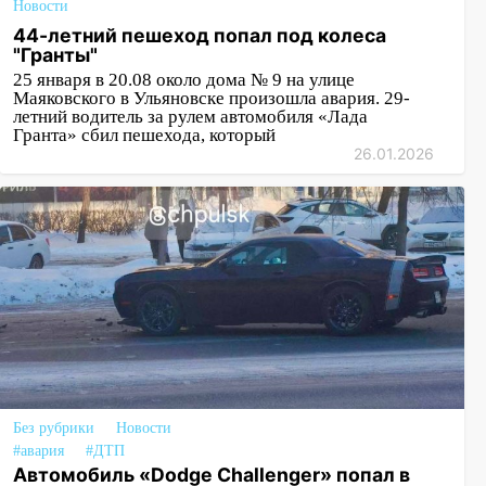
Новости
44-летний пешеход попал под колеса
"Гранты"
25 января в 20.08 около дома № 9 на улице
Маяковского в Ульяновске произошла авария. 29-
летний водитель за рулем автомобиля «Лада
Гранта» сбил пешехода, который
26.01.2026
Без рубрики
Новости
#авария
#ДТП
Автомобиль «Dodge Challenger» попал в