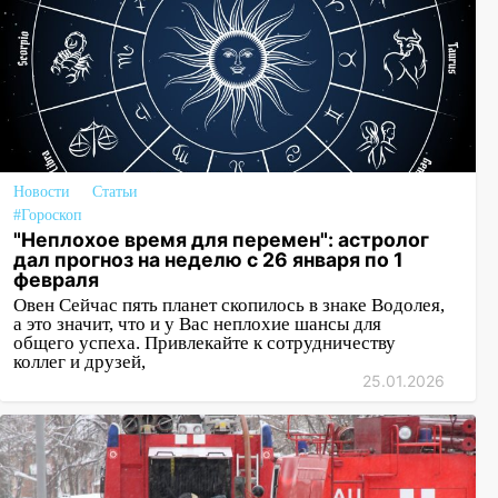
Новости
Статьи
#Гороскоп
"Неплохое время для перемен": астролог
дал прогноз на неделю с 26 января по 1
февраля
Овен Сейчас пять планет скопилось в знаке Водолея,
а это значит, что и у Вас неплохие шансы для
общего успеха. Привлекайте к сотрудничеству
коллег и друзей,
25.01.2026