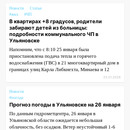
Новости
Статьи
#жкх
#ЧП
В квартирах +8 градусов, родители
забирают детей из больницы:
подробности коммунального ЧП в
Ульяновске
Напомним, что с 8:10 25 января была
приостановлена подача тепла и горячего
водоснабжения (ГВС) в 21 многоквартирный дом в
границах улиц Карла Либкнехта, Минаева и 12
25.01.2026
Новости
#погода
Прогноз погоды в Ульяновске на 26 января
По данным гидрометцентра, 26 января в
Ульяновской области ожидается небольшая
облачность, без осадков. Ветер неустойчивый 1-6