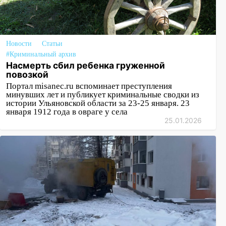
Новости
Статьи
#Криминальный архив
Насмерть сбил ребенка груженной
повозкой
Портал misanec.ru вспоминает преступления
минувших лет и публикует криминальные сводки из
истории Ульяновской области за 23-25 января. 23
января 1912 года в овраге у села
25.01.2026