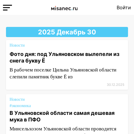
Войти
2025 Декабрь 30
Новости
Фото дня: под Ульяновском вылепели из
снега букву Ё
В рабочем поселке Цильна Ульяновской области
слепили памятник букве Ё из
30.12.2025
Новости
#экономика
В Ульяновской области самая дешевая
мука в ПФО
Минсельхозом Ульяновской области проводится