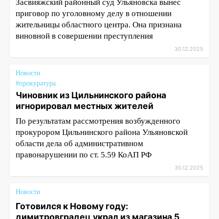
Засвияжский районный суд Ульяновска вынес
приговор по уголовному делу в отношении
жительницы областного центра. Она признана
виновной в совершении преступления
30.12.2025
Новости
#прокуратура
Чиновник из Цильнинского района
игнорировал местных жителей
По результатам рассмотрения возбужденного
прокурором Цильнинского района Ульяновской
области дела об административном
правонарушении по ст. 5.59 КоАП РФ
30.12.2025
Новости
Готовился к Новому году:
димитровградец украл из магазина 5