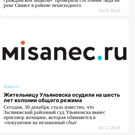
гражданской защиты» проверила состояние льда на
реке Свияге в районе пешеходного
30.12.2025
Новости
Жительницу Ульяновска осудили на шесть
лет колонии общего режима
Сегодня, 30 декабря, стало известно, что
Засвияжский районный суд Ульяновска вынес
приговор женщине, которая обвиняется в
«покушении на незаконный сбыт
30.12.2025