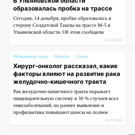
В Ульяновской области
образовалась пробка на трассе
Сегодня, 14 декабря, пробка образовалась в
сторону Солдатской Ташлы на трассе М-5 в
Ульяновской области. Об этом сообщили
14.12.2025
Молодежная газета
Новости
Статьи
Хирург-онколог рассказал, какие
факторы влияют на развитие рака
желудочно-кишечного тракта
Рак желудочно-кишечного тракта поражает
пищеварительную систему в 30 % случаев всех
онкозаболеваний, но раннее выявление и
профилактика повышают шансы на полное
14.12.2025