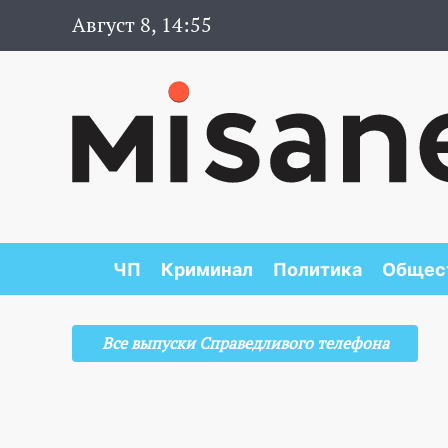
Август 8, 14:55
ЧП
Криминал
Политика
Общес
Все выпуски Справедливого телефона