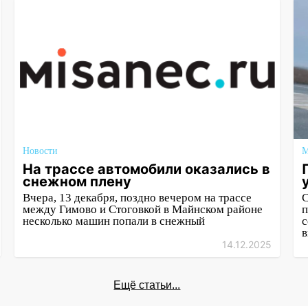
Новости
М
На трассе автомобили оказались в
снежном плену
Вчера, 13 декабря, поздно вечером на трассе
С
между Гимово и Стоговкой в Майнском районе
п
несколько машин попали в снежный
с
в
14.12.2025
Ещё статьи...