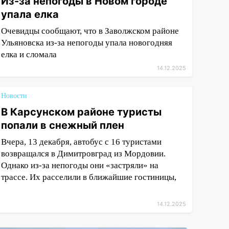
Из-за непогоды в Новом городе
упала елка
Очевидцы сообщают, что в Заволжском районе
Ульяновска из-за непогоды упала новогодняя
елка и сломала
14.12.2025
Новости
В Карсунском районе туристы
попали в снежный плен
Вчера, 13 декабря, автобус с 16 туристами
возвращался в Димитровград из Мордовии.
Однако из-за непогоды они «застряли» на
трассе. Их расселили в ближайшие гостиницы,
14.12.2025