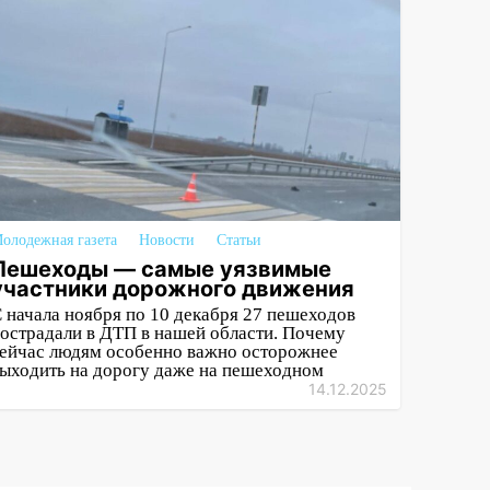
олодежная газета
Новости
Статьи
Пешеходы — самые уязвимые
участники дорожного движения
 начала ноября по 10 декабря 27 пешеходов
острадали в ДТП в нашей области. Почему
ейчас людям особенно важно осторожнее
ыходить на дорогу даже на пешеходном
14.12.2025