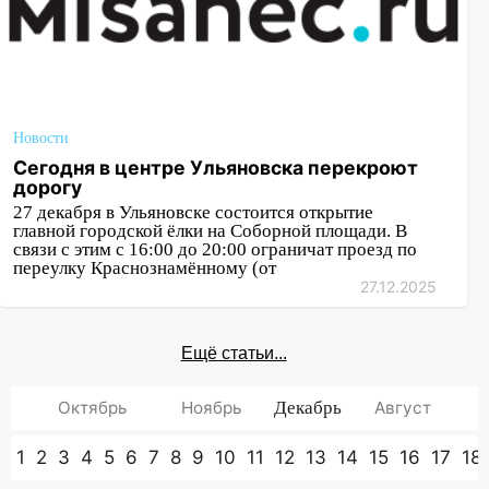
Новости
Сегодня в центре Ульяновска перекроют
дорогу
27 декабря в Ульяновске состоится открытие
главной городской ёлки на Соборной площади. В
связи с этим с 16:00 до 20:00 ограничат проезд по
переулку Краснознамённому (от
27.12.2025
Ещё статьи...
Октябрь
Ноябрь
Декабрь
Август
1
2
3
4
5
6
7
8
9
10
11
12
13
14
15
16
17
18