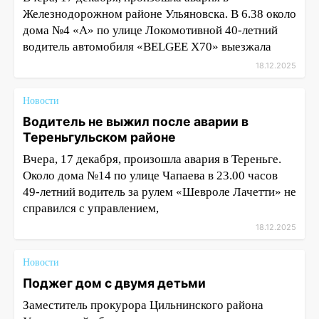
Железнодорожном районе Ульяновска. В 6.38 около
дома №4 «А» по улице Локомотивной 40-летний
водитель автомобиля «BELGEE X70» выезжала
18.12.2025
Новости
Водитель не выжил после аварии в
Тереньгульском районе
Вчера, 17 декабря, произошла авария в Тереньге.
Около дома №14 по улице Чапаева в 23.00 часов
49-летний водитель за рулем «Шевроле Лачетти» не
справился с управлением,
18.12.2025
Новости
Поджег дом с двумя детьми
Заместитель прокурора Цильнинского района