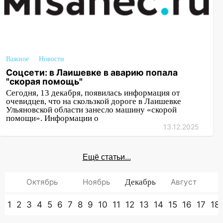
Важное
Новости
Соцсети: в Лаишевке в аварию попала
"скорая помощь"
Сегодня, 13 декабря, появилась информация от
очевидцев, что на скользкой дороге в Лаишевке
Ульяновской области занесло машину «скорой
помощи». Информации о
13.12.2025
Ещё статьи...
Октябрь
Ноябрь
Декабрь
Август
1
2
3
4
5
6
7
8
9
10
11
12
13
14
15
16
17
18