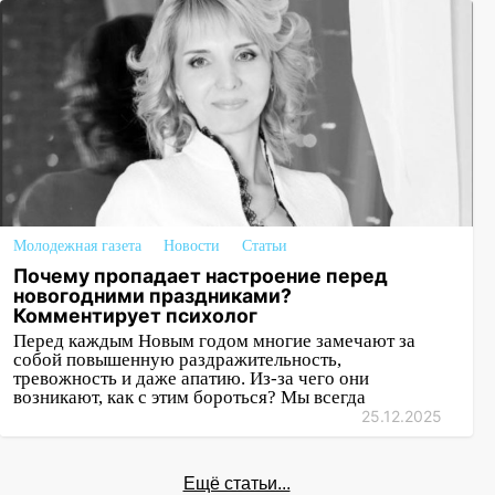
Молодежная газета
Новости
Статьи
Почему пропадает настроение перед
новогодними праздниками?
Комментирует психолог
Перед каждым Новым годом многие замечают за
собой повышенную раздражительность,
тревожность и даже апатию. Из-за чего они
возникают, как с этим бороться? Мы всегда
25.12.2025
Ещё статьи...