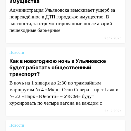
имущества
Администрация Ульяновска взыскивает ущерб за
повреждённое в ДТП городское имущество. В
частности, за отремонтированные после аварий
пешеходные барьерные
25.12.2025
Новости
Как в новогоднюю ночь в Ульяновске
будет работать общественный
транспорт?
В ночь на 1 января до 2:30 по трамвайным
маршрутам № 4 «Мкрн. Огни Севера – пр-т Гая» и
№ 22 «Парк «Юности» – УКСМ» будут
курсировать по четыре вагона на каждом с
25.12.2025
Новости