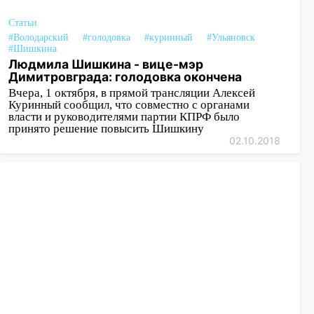
Статьи
#Володарский
#голодовка
#куринный
#Ульяновск
#Шишкина
Людмила Шишкина - вице-мэр
Димитровграда: голодовка окончена
Вчера, 1 октября, в прямой трансляции Алексей
Куринный сообщил, что совместно с органами
власти и руководителями партии КПРФ было
принято решение повысить Шишкину
02.10.2018