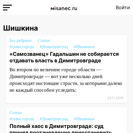
Войти
Шишкина
Без рубрики
Статьи
#глава города
#Димитровград
#Шишкина
«Самозванец» Гадальшин не собирается
отдавать власть в Димитровграде
Во втором по величине городе области —
Димитровграде — вот уже несколько дней
происходят настоящие страсти, за которыми далеко
не каждый способен уследить:
28.11.2018
Статьи
#глава города
#Димитровград
#Шишкина
Полный хаос в Димитровграде: суд
принял постановление приостановить