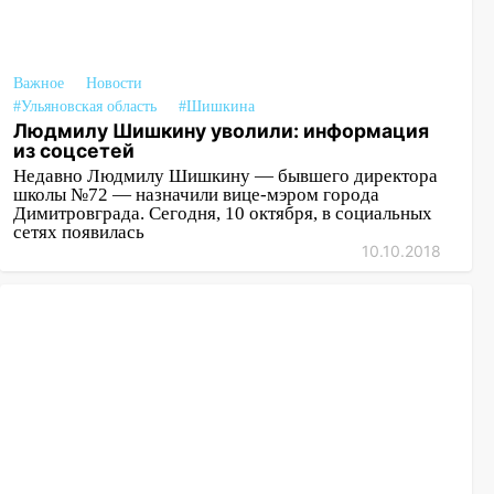
Важное
Новости
#Ульяновская область
#Шишкина
Людмилу Шишкину уволили: информация
из соцсетей
Недавно Людмилу Шишкину — бывшего директора
школы №72 — назначили вице-мэром города
Димитровграда. Сегодня, 10 октября, в социальных
сетях появилась
10.10.2018