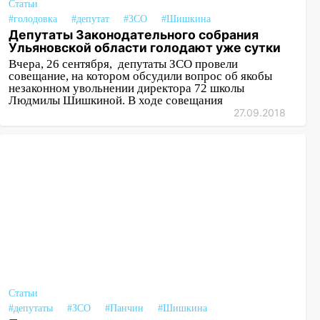
Статьи
#голодовка
#депутат
#ЗСО
#Шишкина
Депутаты Законодательного собрания
Ульяновской области голодают уже сутки
Вчера, 26 сентября, депутаты ЗСО провели
совещание, на котором обсудили вопрос об якобы
незаконном увольнении директора 72 школы
Людмилы Шишкиной. В ходе совещания
27.09.2018
Статьи
#депутаты
#ЗСО
#Панчин
#Шишкина