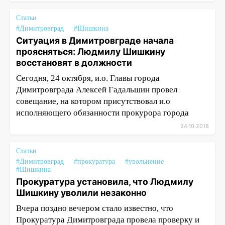
Статьи
#Димитровград
#Шишкина
Ситуация в Димитровграде начала
проясняться: Людмилу Шишкину
восстановят в должности
Сегодня, 24 октября, и.о. Главы города
Димитровграда Алексей Гадальшин провел
совещание, на котором присутствовал и.о
исполняющего обязанности прокурора города
24.10.2018
Статьи
#Димитровград
#прокуратура
#увольнение
#Шишкина
Прокуратура установила, что Людмилу
Шишкину уволили незаконно
Вчера поздно вечером стало известно, что
Прокуратура Димитровграда провела проверку и