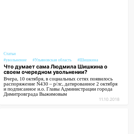
Статьи
#увольнение
#Ульяновская область
#Шишкина
Что думает сама Людмила Шишкина о
своем очередном увольнении?
Вчера, 10 октября, в социальных сетях появилось
распоряжение N430 – р/лс, датированное 2 октября
и подписанное и.о. Главы Администрации города
Димитровграда Выжимовым
11.10.2018