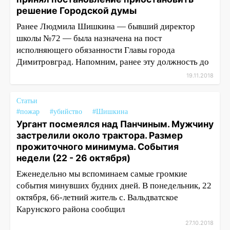
решение Городской думы
Ранее Людмила Шишкина — бывший директор
школы №72 — была назначена на пост
исполняющего обязанности Главы города
Димитровград. Напомним, ранее эту должность до
19.11.2018
Статьи
#пожар
#убийство
#Шишкина
Ургант посмеялся над Панчиным. Мужчину
застрелили около трактора. Размер
прожиточного минимума. События
недели (22 - 26 октября)
Еженедельно мы вспоминаем самые громкие
события минувших будних дней. В понедельник, 22
октября, 66-летний житель с. Вальдватское
Карунского района сообщил
27.10.2018