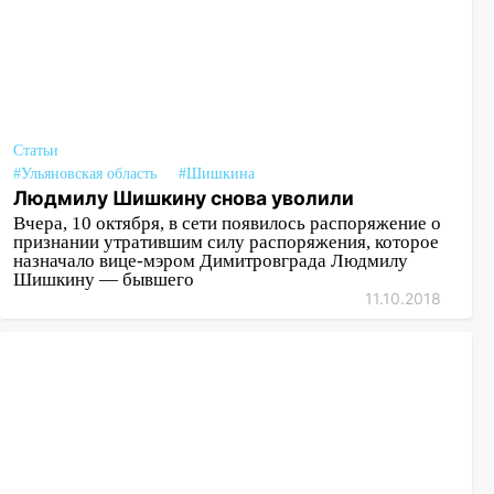
Статьи
#Ульяновская область
#Шишкина
Людмилу Шишкину снова уволили
Вчера, 10 октября, в сети появилось распоряжение о
признании утратившим силу распоряжения, которое
назначало вице-мэром Димитровграда Людмилу
Шишкину — бывшего
11.10.2018