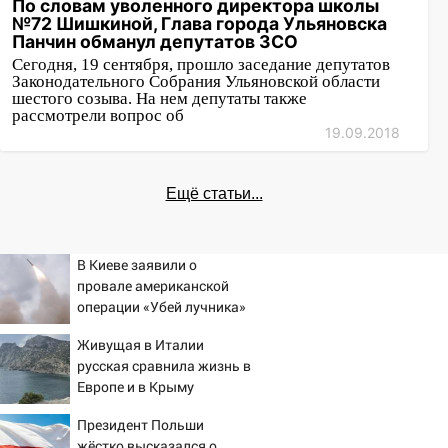
По словам уволенного директора школы
№72 Шишкиной, Глава города Ульяновска
Панчин обманул депутатов ЗСО
Сегодня, 19 сентября, прошло заседание депутатов
Законодательного Собрания Ульяновской области
шестого созыва. На нем депутаты также
рассмотрели вопрос об
19.09.2018
Ещё статьи...
В Киеве заявили о
провале американской
операции «Убей лучника»
против России
Живущая в Италии
русская сравнила жизнь в
Европе и в Крыму
Президент Польши
жёстко высказался о