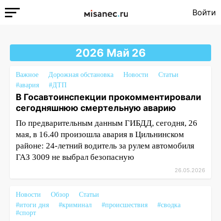
Войти
2026 Май 26
Важное
Дорожная обстановка
Новости
Статьи
#авария
#ДТП
В Госавтоинспекции прокомментировали
сегодняшнюю смертельную аварию
По предварительным данным ГИБДД, сегодня, 26
мая, в 16.40 произошла авария в Цильнинском
районе: 24-летний водитель за рулем автомобиля
ГАЗ 3009 не выбрал безопасную
26.05.2026
Новости
Обзор
Статьи
#итоги дня
#криминал
#происшествия
#сводка
#спорт