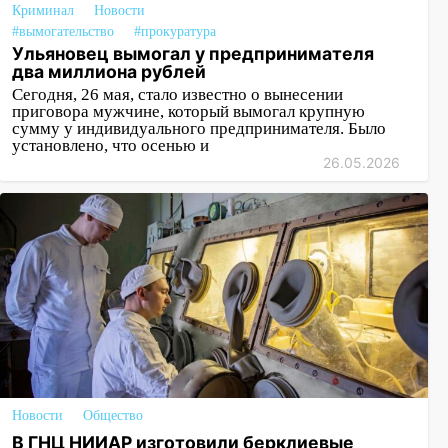
Криминал
Новости
#вымогательство
#прокуратура
Ульяновец вымогал у предпринимателя
два миллиона рублей
Сегодня, 26 мая, стало известно о вынесении
приговора мужчине, который вымогал крупную
сумму у индивидуального предпринимателя. Было
установлено, что осенью и
26.05.2026
Новости
Общество
В ГНЦ НИИАР изготовили берклиевые