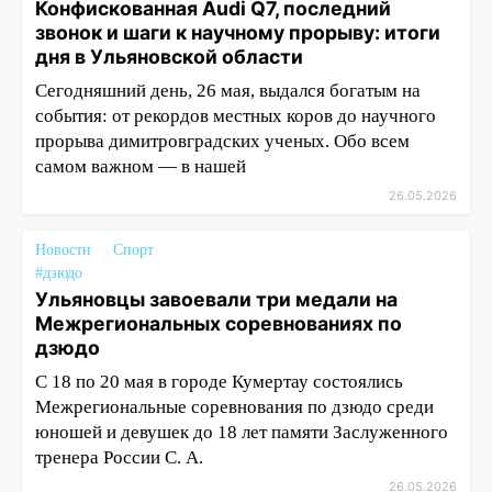
Конфискованная Audi Q7, последний
звонок и шаги к научному прорыву: итоги
дня в Ульяновской области
Сегодняшний день, 26 мая, выдался богатым на
события: от рекордов местных коров до научного
прорыва димитровградских ученых. Обо всем
самом важном — в нашей
26.05.2026
Новости
Спорт
#дзюдо
Ульяновцы завоевали три медали на
Межрегиональных соревнованиях по
дзюдо
С 18 по 20 мая в городе Кумертау состоялись
Межрегиональные соревнования по дзюдо среди
юношей и девушек до 18 лет памяти Заслуженного
тренера России С. А.
26.05.2026