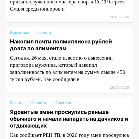
призы заслуженного мастера спорта СССР Сергея
Смаля среди юниоров и
26.05.2026
Криминал
Новости
Накопил почти полмиллиона рублей
долга по алиментам
Сегодня, 26 мая, стало известно о вынесении
приговора мужчине, который накопил
задолженность по алиментам на сумму свыше 450
тысяч рублей. Как сообщили в
26.05.2026
Важное
Новости
Общество
Ядовитые змеи проснулись раньше
обычного и начали нападать на дачников и
отдыхающих
Как сообщает РЕН ТВ, в 2026 году змеи проснулись