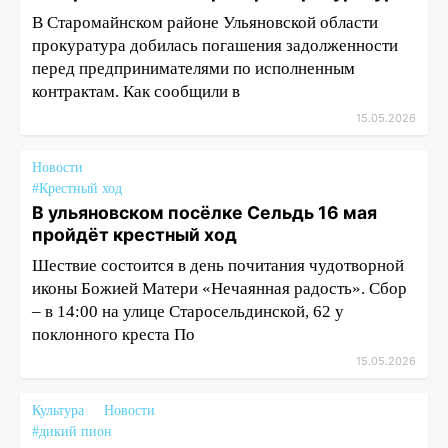
В Старомайнском районе Ульяновской области
прокуратура добилась погашения задолженности
перед предпринимателями по исполненным
контрактам. Как сообщили в
15.05.2026
Новости
#Крестный ход
В ульяновском посёлке Сельдь 16 мая
пройдёт крестный ход
Шествие состоится в день почитания чудотворной
иконы Божией Матери «Нечаянная радость». Сбор
– в 14:00 на улице Старосельдинской, 62 у
поклонного креста По
15.05.2026
Культура
Новости
#дикий пион