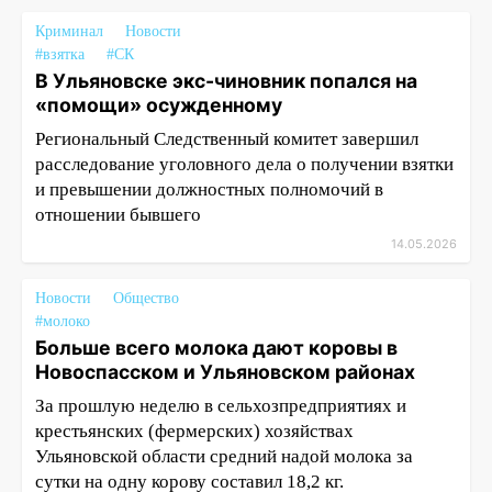
Криминал
Новости
#взятка
#СК
В Ульяновске экс-чиновник попался на
«помощи» осужденному
Региональный Следственный комитет завершил
расследование уголовного дела о получении взятки
и превышении должностных полномочий в
отношении бывшего
14.05.2026
Новости
Общество
#молоко
Больше всего молока дают коровы в
Новоспасском и Ульяновском районах
За прошлую неделю в сельхозпредприятиях и
крестьянских (фермерских) хозяйствах
Ульяновской области средний надой молока за
сутки на одну корову составил 18,2 кг.