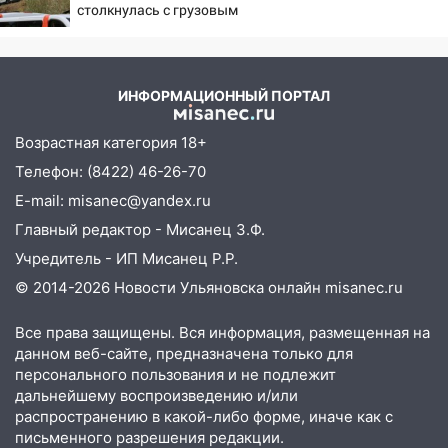
столкнулась с грузовым
поездом — десятки
человек пострадали.
Видео с места ЧП
ИНФОРМАЦИОННЫЙ ПОРТАЛ
Возрастная категория 18+
Телефон: (8422) 46-26-70
E-mail: misanec@yandex.ru
Главный редактор - Мисанец З.Ф.
Учредитель - ИП Мисанец Р.Р.
© 2014-2026 Новости Ульяновска онлайн
misanec.ru
Все права защищены. Вся информация, размещенная на
данном веб-сайте, предназначена только для
персонального пользования и не подлежит
дальнейшему воспроизведению и/или
распространению в какой-либо форме, иначе как с
письменного разрешения редакции.