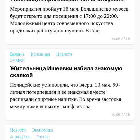
Мероприятия пройдут 16 мая. Большинство музеев
будет открыто для посещения с 17:00 до 22:00.
Молодёжный центр современного искусства
продолжит работу до полуночи. В Год
14.05.2026
Важное
Криминал
Новости
#УМВД
Жительница Ишеевки избила знакомую
скалкой
Полицейские установили, что вчера, 13 мая, 50-
летняя потерпевшая и ее знакомая вместе
распивали спиртные напитки. Во время застолья
между ними вспыхнул конфликт на
14.05.2026
Новости
Экономика
#продукты
#цены