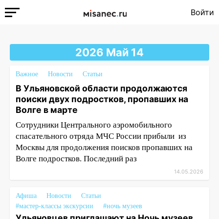
Войти
2026 Май 14
Важное
Новости
Статьи
В Ульяновской области продолжаются
поиски двух подростков, пропавших на
Волге в марте
Сотрудники Центрального аэромобильного
спасательного отряда МЧС России прибыли из
Москвы для продолжения поисков пропавших на
Волге подростков. Последний раз
14.05.2026
Афиша
Новости
Статьи
#мастер-классы экскурсии
#ночь музеев
Ульяновцев приглашают на Ночь музеев