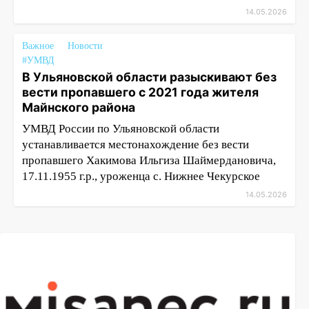
14.05.2026
Важное
Новости
#УМВД
В Ульяновской области разыскивают без
вести пропавшего с 2021 года жителя
Майнского района
УМВД России по Ульяновской области
устанавливается местонахождение без вести
пропавшего Хакимова Ильгиза Шаймердановича,
17.11.1955 г.р., уроженца с. Нижнее Чекурское
14.05.2026