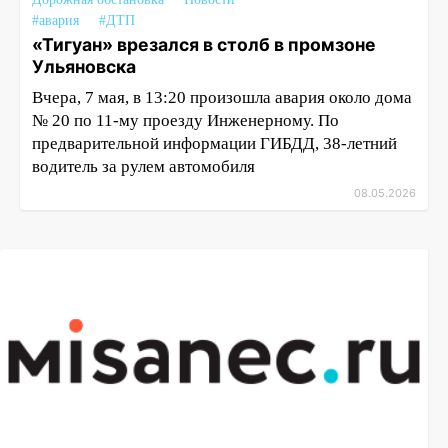
#авария
#ДТП
«Тигуан» врезался в столб в промзоне
Ульяновска
Вчера, 7 мая, в 13:20 произошла авария около дома
№ 20 по 11-му проезду Инженерному. По
предварительной информации ГИБДД, 38-летний
водитель за рулем автомобиля
08.05.2026