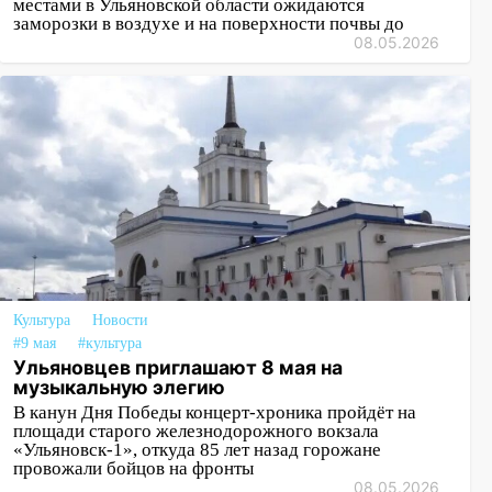
местами в Ульяновской области ожидаются
заморозки в воздухе и на поверхности почвы до
08.05.2026
Культура
Новости
#9 мая
#культура
Ульяновцев приглашают 8 мая на
музыкальную элегию
В канун Дня Победы концерт-хроника пройдёт на
площади старого железнодорожного вокзала
«Ульяновск-1», откуда 85 лет назад горожане
провожали бойцов на фронты
08.05.2026