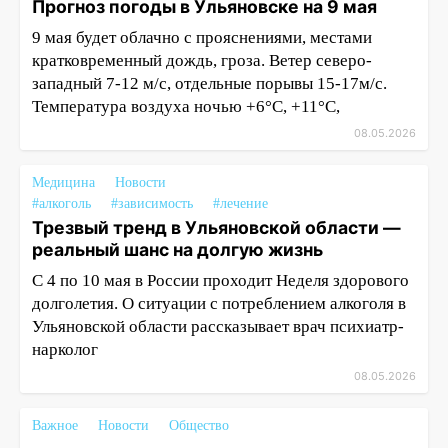
Прогноз погоды в Ульяновске на 9 мая
9 мая будет облачно с прояснениями, местами
кратковременный дождь, гроза. Ветер северо-
западный 7-12 м/с, отдельные порывы 15-17м/с.
Температура воздуха ночью +6°С, +11°С,
08.05.2026
Медицина
Новости
#алкоголь
#зависимость
#лечение
Трезвый тренд в Ульяновской области —
реальный шанс на долгую жизнь
С 4 по 10 мая в России проходит Неделя здорового
долголетия. О ситуации с потреблением алкоголя в
Ульяновской области рассказывает врач психиатр-
нарколог
08.05.2026
Важное
Новости
Общество