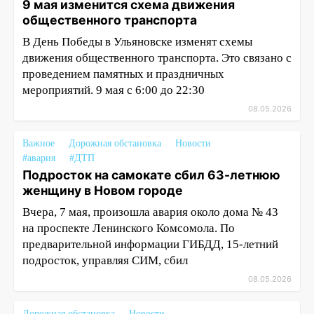
9 мая изменится схема движения
общественного транспорта
В День Победы в Ульяновске изменят схемы
движения общественного транспорта. Это связано с
проведением памятных и праздничных
мероприятий. 9 мая с 6:00 до 22:30
08.05.2026
Важное
Дорожная обстановка
Новости
#авария
#ДТП
Подросток на самокате сбил 63-летнюю
женщину в Новом городе
Вчера, 7 мая, произошла авария около дома № 43
на проспекте Ленинского Комсомола. По
предварительной информации ГИБДД, 15-летний
подросток, управляя СИМ, сбил
08.05.2026
Дорожная обстановка
Новости