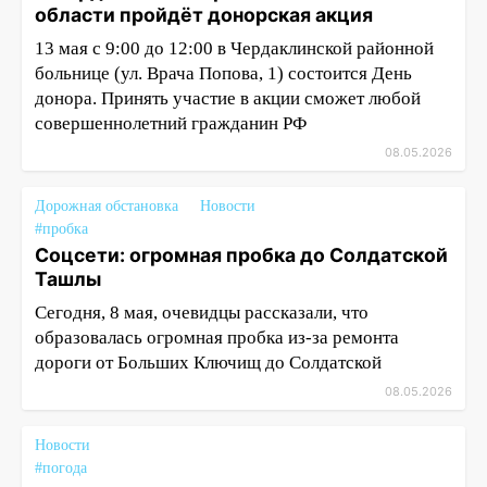
области пройдёт донорская акция
13 мая с 9:00 до 12:00 в Чердаклинской районной
больнице (ул. Врача Попова, 1) состоится День
донора. Принять участие в акции сможет любой
совершеннолетний гражданин РФ
08.05.2026
Дорожная обстановка
Новости
#пробка
Соцсети: огромная пробка до Солдатской
Ташлы
Сегодня, 8 мая, очевидцы рассказали, что
образовалась огромная пробка из-за ремонта
дороги от Больших Ключищ до Солдатской
08.05.2026
Новости
#погода