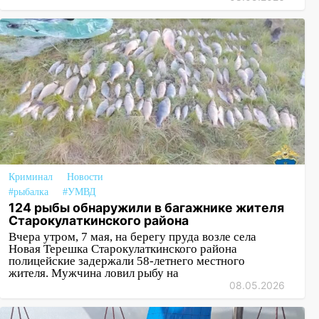
Криминал
Новости
#рыбалка
#УМВД
124 рыбы обнаружили в багажнике жителя
Старокулаткинского района
Вчера утром, 7 мая, на берегу пруда возле села
Новая Терешка Старокулаткинского района
полицейские задержали 58-летнего местного
жителя. Мужчина ловил рыбу на
08.05.2026