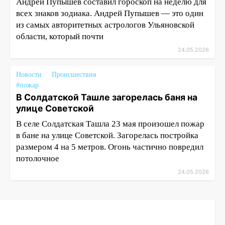
Андрей Пупышев составил гороскоп на неделю для
всех знаков зодиака. Андрей Пупышев — это один
из самых авторитетных астрологов Ульяновской
области, который почти
24.05.2026
Новости
Происшествия
#пожар
В Солдатской Ташле загорелась баня на
улице Советской
В селе Солдатская Ташла 23 мая произошел пожар
в бане на улице Советской. Загорелась постройка
размером 4 на 5 метров. Огонь частично повредил
потолочное
24.05.2026