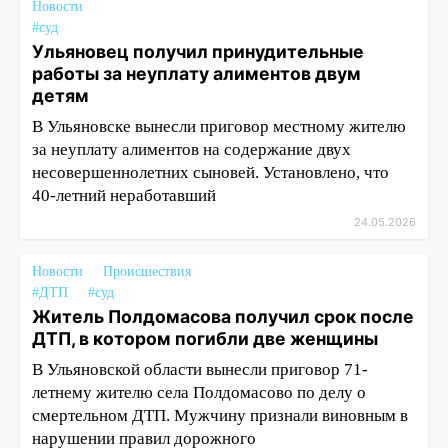
Новости
#суд
Ульяновец получил принудительные
работы за неуплату алиментов двум
детям
В Ульяновске вынесли приговор местному жителю
за неуплату алиментов на содержание двух
несовершеннолетних сыновей. Установлено, что
40-летний неработавший
24.05.2026
Новости
Происшествия
#ДТП
#суд
Житель Полдомасова получил срок после
ДТП, в котором погибли две женщины
В Ульяновской области вынесли приговор 71-
летнему жителю села Полдомасово по делу о
смертельном ДТП. Мужчину признали виновным в
нарушении правил дорожного