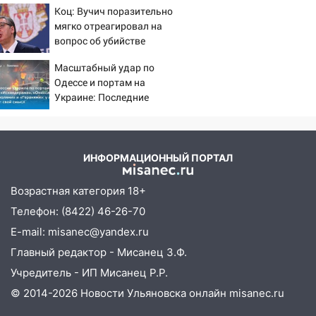
Коц: Вучич поразительно
мягко отреагировал на
вопрос об убийстве
русских
Масштабный удар по
Одессе и портам на
Украине: Последние
новости, подробности об
ударах России 9 августа
2026 года
ИНФОРМАЦИОННЫЙ ПОРТАЛ
Возрастная категория 18+
Телефон: (8422) 46-26-70
E-mail: misanec@yandex.ru
Главный редактор - Мисанец З.Ф.
Учредитель - ИП Мисанец Р.Р.
© 2014-2026 Новости Ульяновска онлайн
misanec.ru