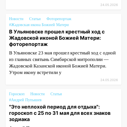
24.05.2026
Новости
Статьи
Фоторепортаж
#Жадовская икона Божией Матери
В Ульяновске прошел крестный ход с
Жадовской иконой Божией Матери:
фоторепортаж
В Ульяновске 23 мая прошел крестный ход с одной
из главных святынь Симбирской митрополии —
Жадовской Казанской иконой Божией Матери.
Утром икону встретили у
24.05.2026
Гороскоп
Новости
Статьи
#Андрей Пупышев
"Это неплохой период для отдыха":
гороскоп с 25 по 31 мая для всех знаков
зодиака