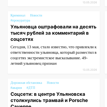
13.05.2026
Криминал
Новости
#прокуратура
Ульяновца оштрафовали на десять
тысяч рублей за комментарий в
соцсетях
Сегодня, 13 мая, стало известно, что привлекли к
ответственности ульяновца, который разместил в
соцсетях экстремистское высказывание. 49-
летний ульяновец признан
13.05.2026
Дорожная обстановка
Новости
#авария
#ДТП
Соцсети: в центре Ульяновска
столкнулись трамвай и Porsche
Cayenne