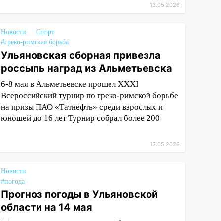
13.05.2026
Новости
Спорт
#греко-римская борьба
Ульяновская сборная привезла
россыпь наград из Альметьевска
6-8 мая в Альметьевске прошел XXXI
Всероссийский турнир по греко-римской борьбе
на призы ПАО «Татнефть» среди взрослых и
юношей до 16 лет Турнир собрал более 200
13.05.2026
Новости
#погода
Прогноз погоды в Ульяновской
области на 14 мая