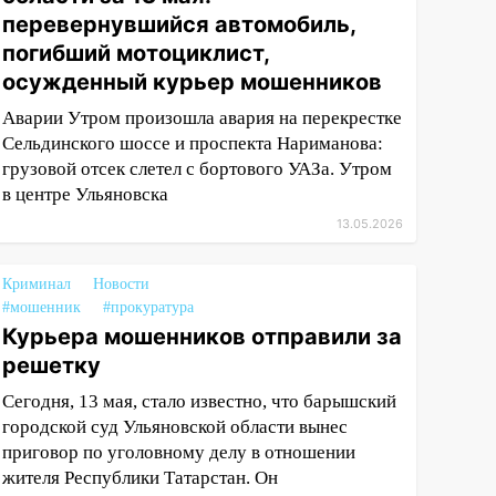
перевернувшийся автомобиль,
погибший мотоциклист,
осужденный курьер мошенников
Аварии Утром произошла авария на перекрестке
Сельдинского шоссе и проспекта Нариманова:
грузовой отсек слетел с бортового УАЗа. Утром
в центре Ульяновска
13.05.2026
Криминал
Новости
#мошенник
#прокуратура
Курьера мошенников отправили за
решетку
Сегодня, 13 мая, стало известно, что барышский
городской суд Ульяновской области вынес
приговор по уголовному делу в отношении
жителя Республики Татарстан. Он