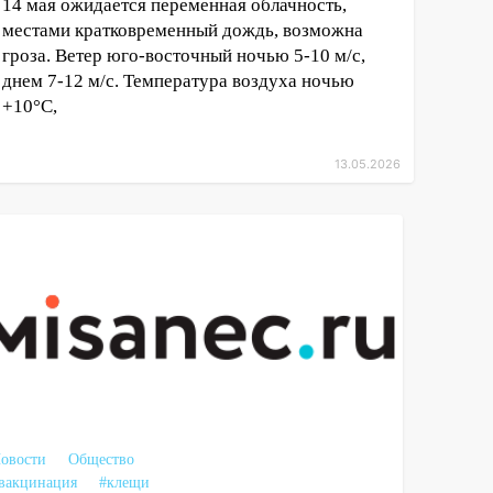
14 мая ожидается переменная облачность,
местами кратковременный дождь, возможна
гроза. Ветер юго-восточный ночью 5-10 м/с,
днем 7-12 м/с. Температура воздуха ночью
+10°С,
13.05.2026
овости
Общество
вакцинация
#клещи