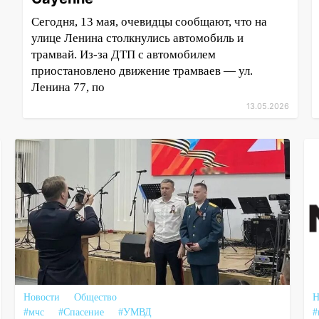
Сегодня, 13 мая, очевидцы сообщают, что на
улице Ленина столкнулись автомобиль и
трамвай. Из-за ДТП с автомобилем
приостановлено движение трамваев — ул.
Ленина 77, по
13.05.2026
Новости
Общество
Н
#мчс
#Спасение
#УМВД
#