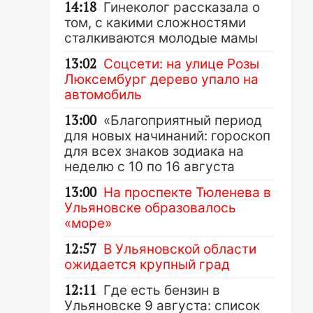
14:18
Гинеколог рассказала о
том, с какими сложностями
сталкиваются молодые мамы
13:02
Соцсети: на улице Розы
Люксембург дерево упало на
автомобиль
13:00
«Благоприятный период
для новых начинаний: гороскоп
для всех знаков зодиака на
неделю с 10 по 16 августа
13:00
На проспекте Тюленева в
Ульяновске образовалось
«море»
12:57
В Ульяновской области
ожидается крупный град
12:11
Где есть бензин в
Ульяновске 9 августа: список