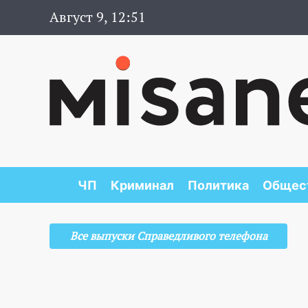
Август 9, 12:51
ЧП
Криминал
Политика
Общес
Все выпуски Справедливого телефона