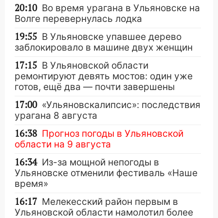
20:10
Во время урагана в Ульяновске на
Волге перевернулась лодка
19:55
В Ульяновске упавшее дерево
заблокировало в машине двух женщин
17:15
В Ульяновской области
ремонтируют девять мостов: один уже
готов, ещё два — почти завершены
17:00
«Ульяновскалипсис»: последствия
урагана 8 августа
16:38
Прогноз погоды в Ульяновской
области на 9 августа
16:34
Из-за мощной непогоды в
Ульяновске отменили фестиваль «Наше
время»
16:17
Мелекесский район первым в
Ульяновской области намолотил более