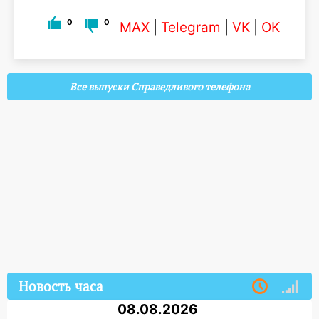
0
0
MAX
|
Telegram
|
VK
|
OK
Все выпуски Справедливого телефона
Новость часа
08.08.2026