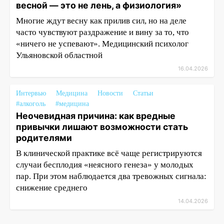
весной — это не лень, а физиология»
Многие ждут весну как прилив сил, но на деле
часто чувствуют раздражение и вину за то, что
«ничего не успевают». Медицинский психолог
Ульяновской областной
16.04.2026
Интервью
Медицина
Новости
Статьи
#алкоголь
#медицина
Неочевидная причина: как вредные
привычки лишают возможности стать
родителями
В клинической практике всё чаще регистрируются
случаи бесплодия «неясного генеза» у молодых
пар. При этом наблюдается два тревожных сигнала:
снижение среднего
14.04.2026