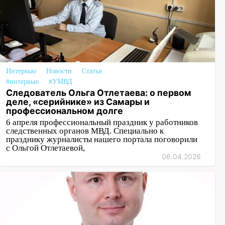
Интервью
Новости
Статьи
#интервью
#УМВД
Следователь Ольга Отлетаева: о первом
деле, «серийнике» из Самары и
профессиональном долге
6 апреля профессиональный праздник у работников
следственных органов МВД. Специально к
празднику журналисты нашего портала поговорили
с Ольгой Отлетаевой,
06.04.2026