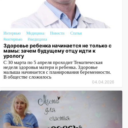
Интервью
Медицина
Новости
Статьи
#интервью
#медицина
Здоровье ребенка начинается не только с
мамы: зачем будущему отцу идти к
урологу
С 30 марта по 5 апреля проходит Тематическая
неделя здоровья матери и ребенка. Здоровье
малыша начинается с планирования беременности.
В обществе сложилось
04.04.2026