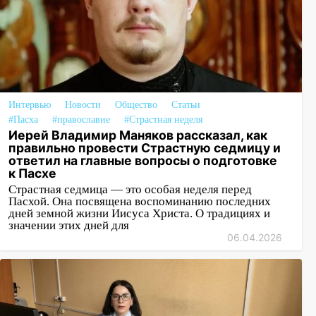
Интервью
Новости
Общество
Статьи
#Пасха
#православие
#Страстная неделя
Иерей Владимир Маняков рассказал, как
правильно провести Страстную седмицу и
ответил на главные вопросы о подготовке
к Пасхе
Страстная седмица — это особая неделя перед
Пасхой. Она посвящена воспоминанию последних
дней земной жизни Иисуса Христа. О традициях и
значении этих дней для
06.04.2026