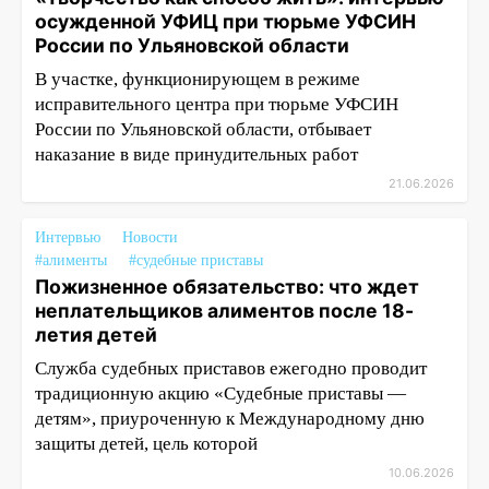
осужденной УФИЦ при тюрьме УФСИН
России по Ульяновской области
В участке, функционирующем в режиме
исправительного центра при тюрьме УФСИН
России по Ульяновской области, отбывает
наказание в виде принудительных работ
21.06.2026
Интервью
Новости
#алименты
#судебные приставы
Пожизненное обязательство: что ждет
неплательщиков алиментов после 18-
летия детей
Служба судебных приставов ежегодно проводит
традиционную акцию «Судебные приставы —
детям», приуроченную к Международному дню
защиты детей, цель которой
10.06.2026