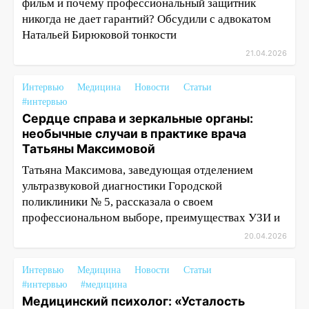
фильм и почему профессиональный защитник
никогда не дает гарантий? Обсудили с адвокатом
Натальей Бирюковой тонкости
21.04.2026
Интервью
Медицина
Новости
Статьи
#интервью
Сердце справа и зеркальные органы:
необычные случаи в практике врача
Татьяны Максимовой
Татьяна Максимова, заведующая отделением
ультразвуковой диагностики Городской
поликлиники № 5, рассказала о своем
профессиональном выборе, преимуществах УЗИ и
20.04.2026
Интервью
Медицина
Новости
Статьи
#интервью
#медицина
Медицинский психолог: «Усталость