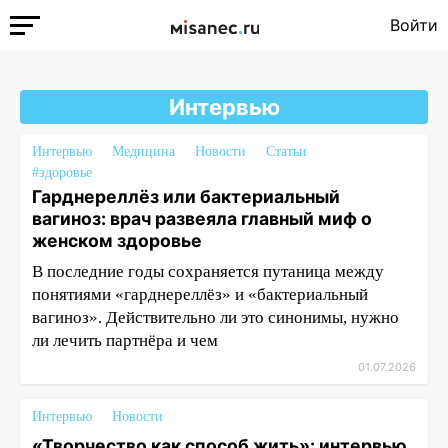
Войти
Интервью
Интервью
Медицина
Новости
Статьи
#здоровье
Гарднереллёз или бактериальный
вагиноз: врач развеяла главный миф о
женском здоровье
В последние годы сохраняется путаница между
понятиями «гарднереллëз» и «бактериальный
вагиноз». Действительно ли это синонимы, нужно
ли лечить партнёра и чем
01.07.2026
Интервью
Новости
«Творчество как способ жить»: интервью