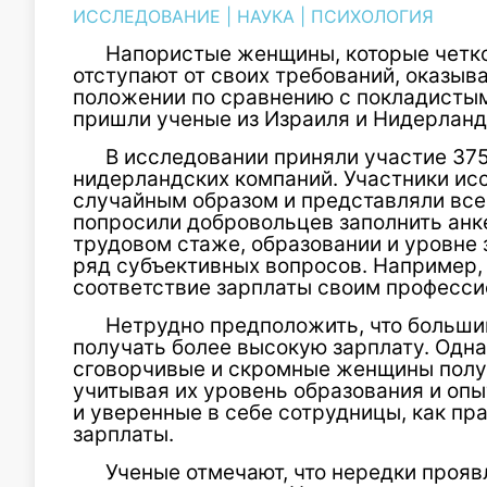
ИССЛЕДОВАНИЕ
|
НАУКА
|
ПСИХОЛОГИЯ
Напористые женщины, которые четк
отступают от своих требований, оказы
положении по сравнению с покладистым
пришли ученые из Израиля и Нидерланд
В исследовании приняли участие 375
нидерландских компаний. Участники и
случайным образом и представляли все
попросили добровольцев заполнить анке
трудовом стаже, образовании и уровне 
ряд субъективных вопросов. Например,
соответствие зарплаты своим професс
Нетрудно предположить, что больши
получать более высокую зарплату. Однак
сговорчивые и скромные женщины полу
учитывая их уровень образования и опы
и уверенные в себе сотрудницы, как пр
зарплаты.
Ученые отмечают, что нередки прояв