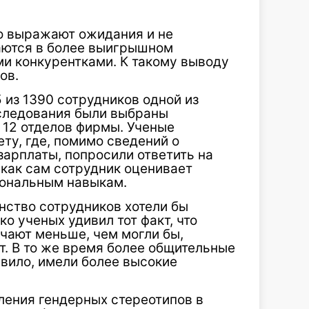
о выражают ожидания и не
ваются в более выигрышном
и конкурентками. К такому выводу
ов.
 из 1390 сотрудников одной из
сследования были выбраны
 12 отделов фирмы. Ученые
ту, где, помимо сведений о
зарплаты, попросили ответить на
 как сам сотрудник оценивает
иональным навыкам.
нство сотрудников хотели бы
о ученых удивил тот факт, что
чают меньше, чем могли бы,
т. В то же время более общительные
авило, имели более высокие
ления гендерных стереотипов в