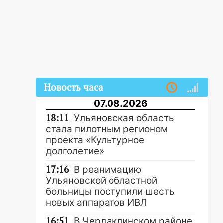
Новость часа
07.08.2026
18:11
Ульяновская область
стала пилотным регионом
проекта «Культурное
долголетие»
17:16
В реанимацию
Ульяновской областной
больницы поступили шесть
новых аппаратов ИВЛ
16:51
В Чердаклинском районе