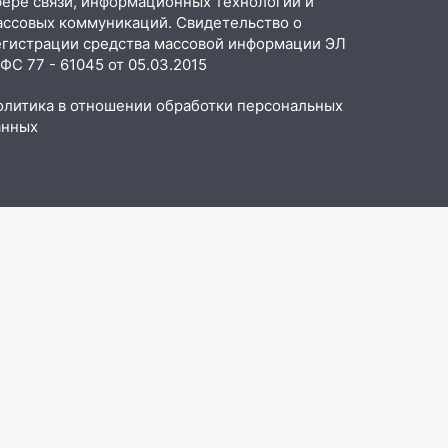
фере связи, информационных технологий и
ассовых коммуникаций. Свидетельство о
егистрации средства массовой информации ЭЛ
С 77 - 61045 от 05.03.2015
олитика в отношении обработки персональных
анных