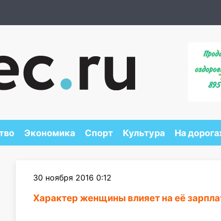
тво
Экономика
Спорт
Культура
На дорога
30 ноября 2016 0:12
Характер женщины влияет на её зарпла