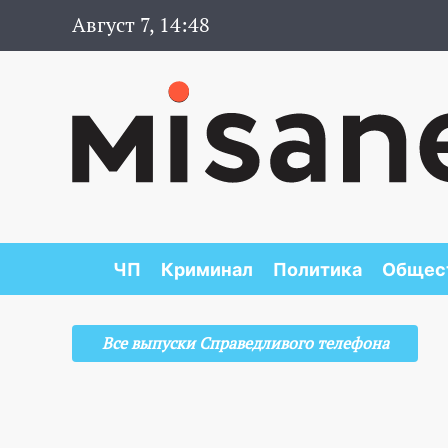
Август 7, 14:48
ЧП
Криминал
Политика
Общес
Все выпуски Справедливого телефона