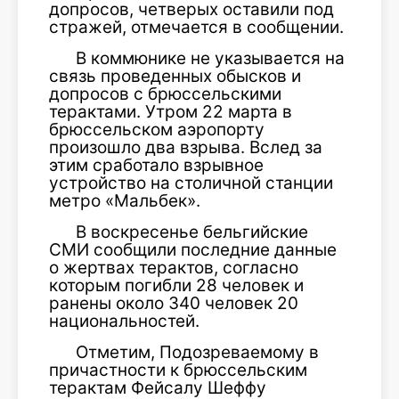
допросов, четверых оставили под
стражей, отмечается в сообщении.
В коммюнике не указывается на
связь проведенных обысков и
допросов с брюссельскими
терактами. Утром 22 марта в
брюссельском аэропорту
произошло два взрыва. Вслед за
этим сработало взрывное
устройство на столичной станции
метро «Мальбек».
В воскресенье бельгийские
СМИ сообщили последние данные
о жертвах терактов, согласно
которым погибли 28 человек и
ранены около 340 человек 20
национальностей.
Отметим, Подозреваемому в
причастности к брюссельским
терактам Фейсалу Шеффу