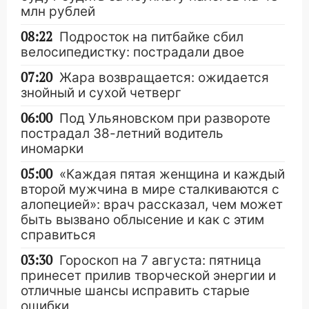
млн рублей
08:22
Подросток на питбайке сбил
велосипедистку: пострадали двое
07:20
Жара возвращается: ожидается
знойный и сухой четверг
06:00
Под Ульяновском при развороте
пострадал 38-летний водитель
иномарки
05:00
«Каждая пятая женщина и каждый
второй мужчина в мире сталкиваются с
алопецией»: врач рассказал, чем может
быть вызвано облысение и как с этим
справиться
03:30
Гороскоп на 7 августа: пятница
принесет прилив творческой энергии и
отличные шансы исправить старые
ошибки