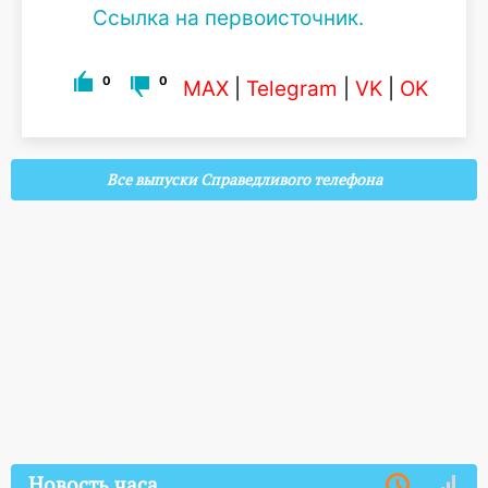
Ссылка на первоисточник.
0
0
MAX
|
Telegram
|
VK
|
OK
Все выпуски Справедливого телефона
Новость часа