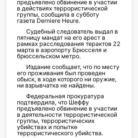
предъявлено обвинение в участии
в действиях террористической
группы, сообщила в субботу
газета Derniere Heure.
Судебный следователь выдал в
пятницу мандат на его арест в
рамках расследования терактов 22
марта в аэропорту Брюсселя и
брюссельском метро.
Издание сообщает, что по месту
его проживания был проведен
обыск, в ходе которого ни оружие,
ни взрывчатка не найдены.
Федеральная прокуратура
подтвердила, что Шеффу
предъявлено обвинение в участии
в деятельности террористической
группы, террористических
убийствах и попытке
террористического убийства.