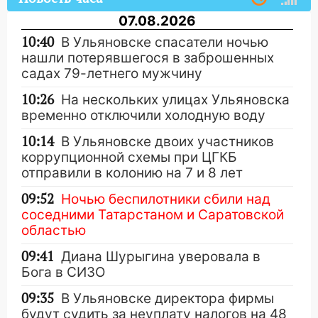
07.08.2026
10:40
В Ульяновске спасатели ночью
нашли потерявшегося в заброшенных
садах 79-летнего мужчину
10:26
На нескольких улицах Ульяновска
временно отключили холодную воду
10:14
В Ульяновске двоих участников
коррупционной схемы при ЦГКБ
отправили в колонию на 7 и 8 лет
09:52
Ночью беспилотники сбили над
соседними Татарстаном и Саратовской
областью
09:41
Диана Шурыгина уверовала в
Бога в СИЗО
09:35
В Ульяновске директора фирмы
будут судить за неуплату налогов на 48