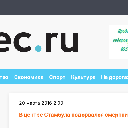
тво
Экономика
Спорт
Культура
На дорога
20 марта 2016 2:00
В центре Стамбула подорвался смертни