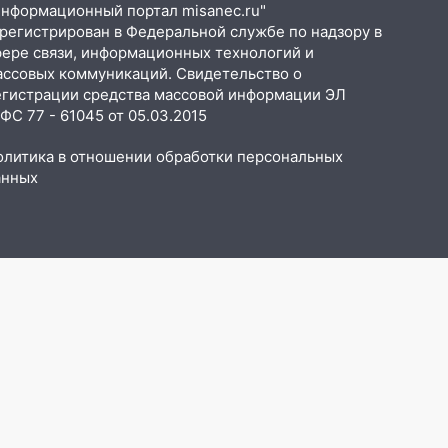
Информационный портал misanec.ru"
арегистрирован в Федеральной службе по надзору в
фере связи, информационных технологий и
ассовых коммуникаций. Свидетельство о
егистрации средства массовой информации ЭЛ
С 77 - 61045 от 05.03.2015
олитика в отношении обработки персональных
анных