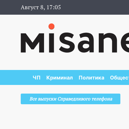
Август 8, 17:05
ЧП
Криминал
Политика
Общес
Все выпуски Справедливого телефона