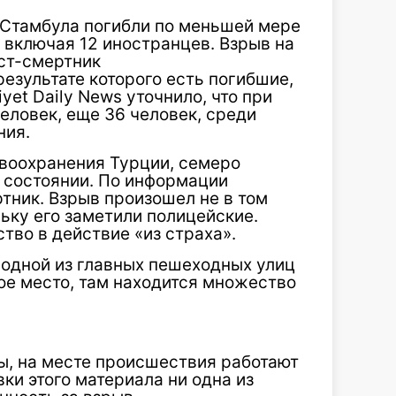
 Стамбула погибли по меньшей мере
, включая 12 иностранцев. Взрыв на
ст-смертник
результате которого есть погибшие,
yet Daily News уточнило, что при
еловек, еще 36 человек, среди
ния.
авоохранения Турции, семеро
 состоянии. По информации
тник. Взрыв произошел не в том
льку его заметили полицейские.
тво в действие «из страха».
а одной из главных пешеходных улиц
ое место, т​ам находится множество
, на месте происшествия работают
ки этого материала ни одна из