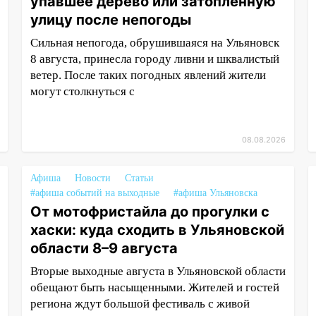
упавшее дерево или затопленную
улицу после непогоды
Сильная непогода, обрушившаяся на Ульяновск
8 августа, принесла городу ливни и шквалистый
ветер. После таких погодных явлений жители
могут столкнуться с
08.08.2026
Афиша
Новости
Статьи
#афиша событий на выходные
#афиша Ульяновска
От мотофристайла до прогулки с
хаски: куда сходить в Ульяновской
области 8–9 августа
Вторые выходные августа в Ульяновской области
обещают быть насыщенными. Жителей и гостей
региона ждут большой фестиваль с живой