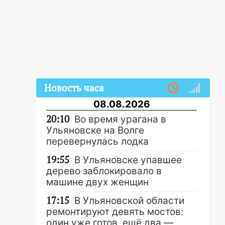
Новость часа
08.08.2026
20:10
Во время урагана в
Ульяновске на Волге
перевернулась лодка
19:55
В Ульяновске упавшее
дерево заблокировало в
машине двух женщин
17:15
В Ульяновской области
ремонтируют девять мостов:
один уже готов, ещё два —