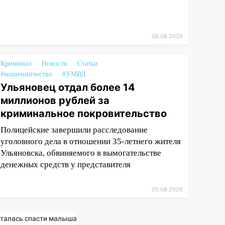
06.08.2026
Криминал
Новости
Статьи
#мошенничество
#УМВД
Ульяновец отдал более 14
миллионов рублей за
криминальное покровительство
Полицейские завершили расследование
уголовного дела в отношении 35-летнего жителя
Ульяновска, обвиняемого в вымогательстве
денежных средств у представителя
05.08.2026
талась спасти малыша