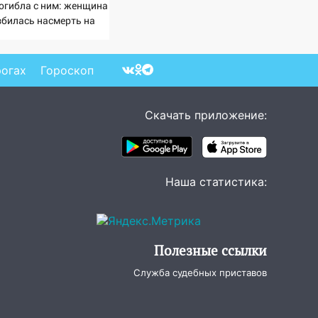
погибла с ним: женщина
збилась насмерть на
зах у детей 06/08/2026
Новости
рогах
Гороскоп
Скачать приложение:
Наша статистика:
Полезные ссылки
Служба судебных приставов