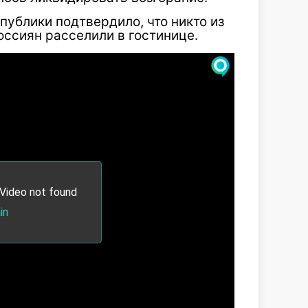
ублики подтвердило, что никто из
оссиян расселили в гостинице.