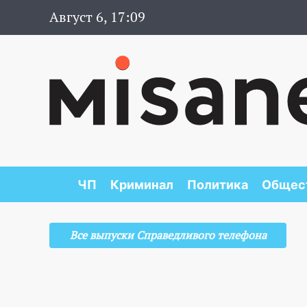
Август 6, 17:09
ЧП
Криминал
Политика
Общес
Все выпуски Справедливого телефона