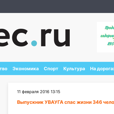
тво
Экономика
Спорт
Культура
На дорога
11 февраля 2016 13:15
Выпускник УВАУГА спас жизни 346 чело