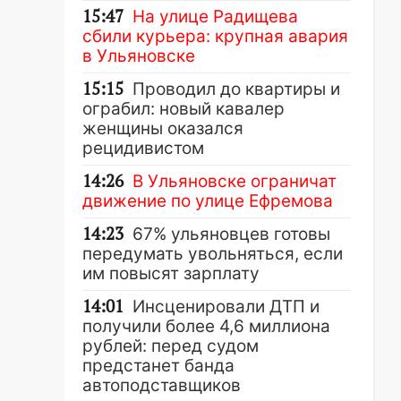
15:47
На улице Радищева
сбили курьера: крупная авария
в Ульяновске
15:15
Проводил до квартиры и
ограбил: новый кавалер
женщины оказался
рецидивистом
14:26
В Ульяновске ограничат
движение по улице Ефремова
14:23
67% ульяновцев готовы
передумать увольняться, если
им повысят зарплату
14:01
Инсценировали ДТП и
получили более 4,6 миллиона
рублей: перед судом
предстанет банда
автоподставщиков