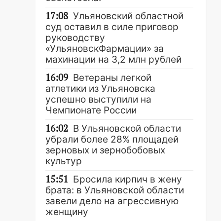
17:08
Ульяновский областной
суд оставил в силе приговор
руководству
«УльяновскФармации» за
махинации на 3,2 млн рублей
16:09
Ветераны легкой
атлетики из Ульяновска
успешно выступили на
Чемпионате России
16:02
В Ульяновской области
убрали более 28% площадей
зерновых и зернобобовых
культур
15:51
Бросила кирпич в жену
брата: в Ульяновской области
завели дело на агрессивную
женщину