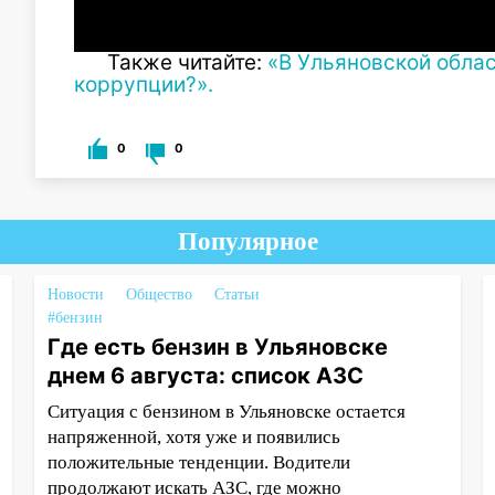
Также читайте:
«В Ульяновской облас
коррупции?».
0
0
Популярное
Новости
Общество
Статьи
#бензин
Где есть бензин в Ульяновске
днем 6 августа: список АЗС
Ситуация с бензином в Ульяновске остается
напряженной, хотя уже и появились
положительные тенденции. Водители
продолжают искать АЗС, где можно