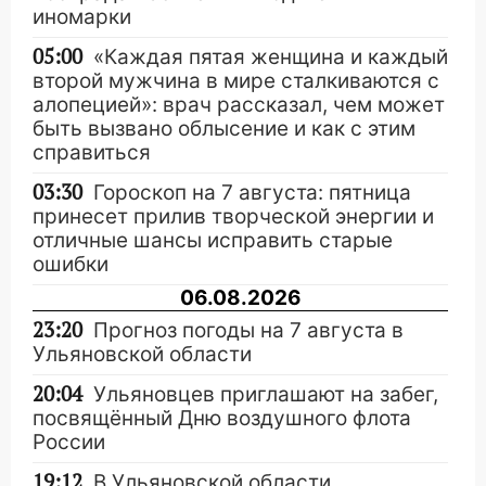
иномарки
05:00
«Каждая пятая женщина и каждый
второй мужчина в мире сталкиваются с
алопецией»: врач рассказал, чем может
быть вызвано облысение и как с этим
справиться
03:30
Гороскоп на 7 августа: пятница
принесет прилив творческой энергии и
отличные шансы исправить старые
ошибки
06.08.2026
23:20
Прогноз погоды на 7 августа в
Ульяновской области
20:04
Ульяновцев приглашают на забег,
посвящённый Дню воздушного флота
России
19:12
В Ульяновской области