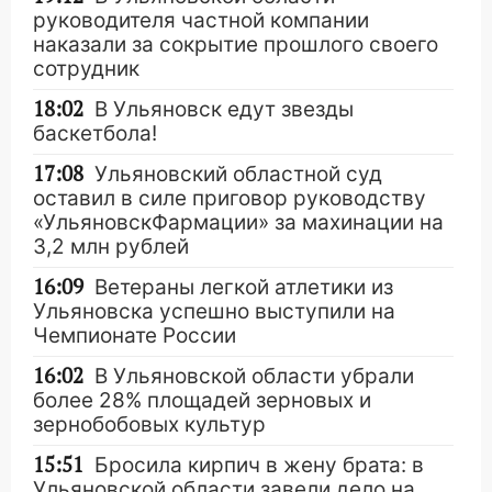
руководителя частной компании
наказали за сокрытие прошлого своего
сотрудник
18:02
В Ульяновск едут звезды
баскетбола!
17:08
Ульяновский областной суд
оставил в силе приговор руководству
«УльяновскФармации» за махинации на
3,2 млн рублей
16:09
Ветераны легкой атлетики из
Ульяновска успешно выступили на
Чемпионате России
16:02
В Ульяновской области убрали
более 28% площадей зерновых и
зернобобовых культур
15:51
Бросила кирпич в жену брата: в
Ульяновской области завели дело на