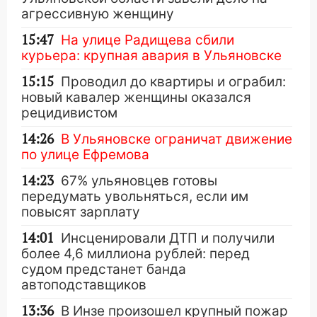
агрессивную женщину
15:47
На улице Радищева сбили
курьера: крупная авария в Ульяновске
15:15
Проводил до квартиры и ограбил:
новый кавалер женщины оказался
рецидивистом
14:26
В Ульяновске ограничат движение
по улице Ефремова
14:23
67% ульяновцев готовы
передумать увольняться, если им
повысят зарплату
14:01
Инсценировали ДТП и получили
более 4,6 миллиона рублей: перед
судом предстанет банда
автоподставщиков
13:36
В Инзе произошел крупный пожар