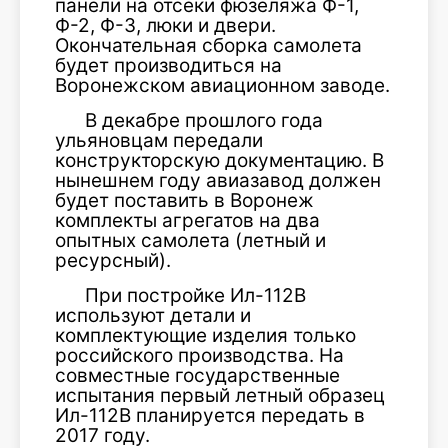
панели на отсеки фюзеляжа Ф-1,
Ф-2, Ф-3, люки и двери.
Окончательная сборка самолета
будет производиться на
Воронежском авиационном заводе.
В декабре прошлого года
ульяновцам передали
конструкторскую документацию. В
нынешнем году авиазавод должен
будет поставить в Воронеж
комплекты агрегатов на два
опытных самолета (летный и
ресурсный).
При постройке Ил-112В
используют детали и
комплектующие изделия только
российского производства. На
совместные государственные
испытания первый летный образец
Ил-112В планируется передать в
2017 году.