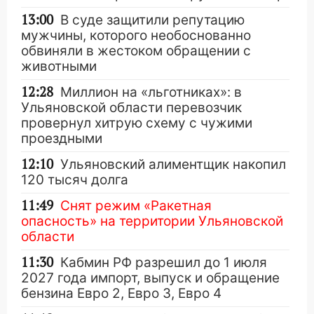
13:00
В суде защитили репутацию
мужчины, которого необоснованно
обвиняли в жестоком обращении с
животными
12:28
Миллион на «льготниках»: в
Ульяновской области перевозчик
провернул хитрую схему с чужими
проездными
12:10
Ульяновский алиментщик накопил
120 тысяч долга
11:49
Снят режим «Ракетная
опасность» на территории Ульяновской
области
11:30
Кабмин РФ разрешил до 1 июля
2027 года импорт, выпуск и обращение
бензина Евро 2, Евро 3, Евро 4