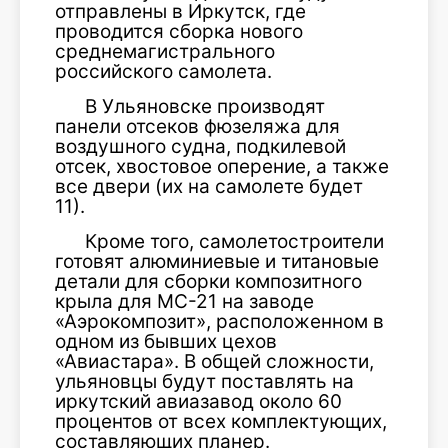
отправлены в Иркутск, где
проводится сборка нового
среднемагистрального
российского самолета.
В Ульяновске производят
панели отсеков фюзеляжа для
воздушного судна, подкилевой
отсек, хвостовое оперение, а также
все двери (их на самолете будет
11).
Кроме того, самолетостроители
готовят алюминиевые и титановые
детали для сборки композитного
крыла для МС-21 на заводе
«Аэрокомпозит», расположенном в
одном из бывших цехов
«Авиастара». В общей сложности,
ульяновцы будут поставлять на
иркутский авиазавод около 60
процентов от всех комплектующих,
составляющих планер.