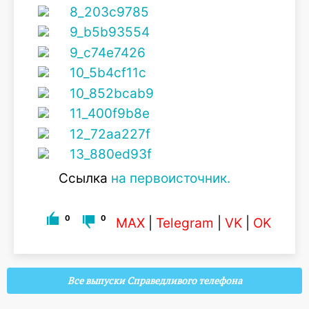
Ссылка
на первоисточник.
0
0
MAX
|
Telegram
|
VK
|
OK
Все выпуски Справедливого телефона