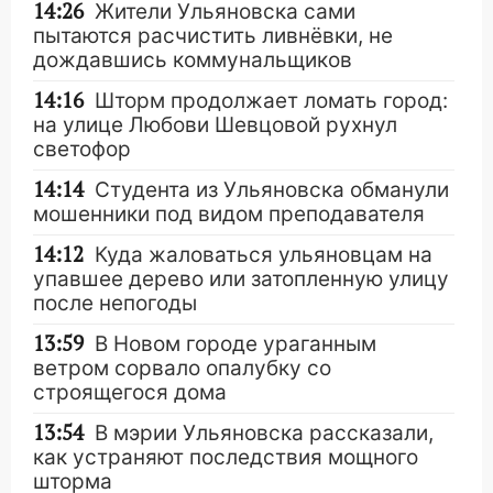
14:26
Жители Ульяновска сами
пытаются расчистить ливнёвки, не
дождавшись коммунальщиков
14:16
Шторм продолжает ломать город:
на улице Любови Шевцовой рухнул
светофор
14:14
Студента из Ульяновска обманули
мошенники под видом преподавателя
14:12
Куда жаловаться ульяновцам на
упавшее дерево или затопленную улицу
после непогоды
13:59
В Новом городе ураганным
ветром сорвало опалубку со
строящегося дома
13:54
В мэрии Ульяновска рассказали,
как устраняют последствия мощного
шторма