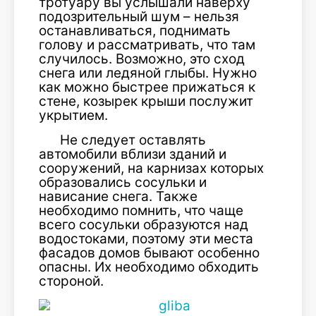
тротуару вы услышали наверху
подозрительный шум – нельзя
останавливаться, поднимать
голову и рассматривать, что там
случилось. Возможно, это сход
снега или ледяной глыбы. Нужно
как можно быстрее прижаться к
стене, козырек крыши послужит
укрытием.
Не следует оставлять
автомобили вблизи зданий и
сооружений, на карнизах которых
образовались сосульки и
нависание снега. Также
необходимо помнить, что чаще
всего сосульки образуются над
водостоками, поэтому эти места
фасадов домов бывают особенно
опасны. Их необходимо обходить
стороной.