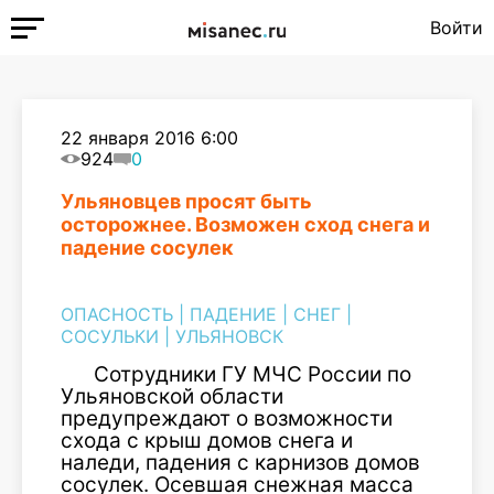
Войти
22 января 2016 6:00
924
0
Ульяновцев просят быть
осторожнее. Возможен сход снега и
падение сосулек
ОПАСНОСТЬ
|
ПАДЕНИЕ
|
СНЕГ
|
СОСУЛЬКИ
|
УЛЬЯНОВСК
Сотрудники ГУ МЧС России по
Ульяновской области
предупреждают о возможности
схода с крыш домов снега и
наледи, падения с карнизов домов
сосулек. Осевшая снежная масса