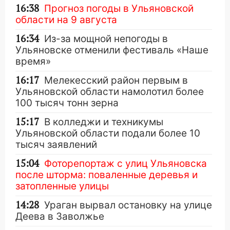
16:38
Прогноз погоды в Ульяновской
области на 9 августа
16:34
Из-за мощной непогоды в
Ульяновске отменили фестиваль «Наше
время»
16:17
Мелекесский район первым в
Ульяновской области намолотил более
100 тысяч тонн зерна
15:17
В колледжи и техникумы
Ульяновской области подали более 10
тысяч заявлений
15:04
Фоторепортаж с улиц Ульяновска
после шторма: поваленные деревья и
затопленные улицы
14:28
Ураган вырвал остановку на улице
Деева в Заволжье