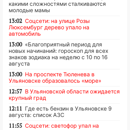
какими сложностями сталкиваются
молодые мамы
13:02
Соцсети: на улице Розы
Люксембург дерево упало на
автомобиль
13:00
«Благоприятный период для
новых начинаний: гороскоп для всех
знаков зодиака на неделю с 10 по 16
августа
13:00
На проспекте Тюленева в
Ульяновске образовалось «море»
12:57
В Ульяновской области ожидается
крупный град
12:11
Где есть бензин в Ульяновске 9
августа: список АЗС
11:55
Соцсети: светофор упал на