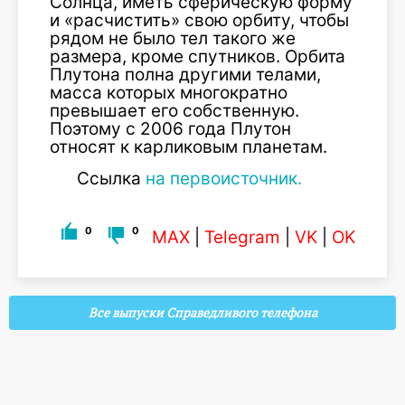
Солнца, иметь сферическую форму
и «расчистить» свою орбиту, чтобы
рядом не было тел такого же
размера, кроме спутников. Орбита
Плутона полна другими телами,
масса которых многократно
превышает его собственную.
Поэтому с 2006 года Плутон
относят к карликовым планетам.
Ссылка
на первоисточник.
0
0
MAX
|
Telegram
|
VK
|
OK
Все выпуски Справедливого телефона