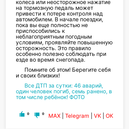
колеса или неосторожное нажатие
на тормозную педаль может
привести к потере контроля над
автомобилем. В начале поездки,
пока вы еще полностью не
приспособились к
неблагоприятным погодным
условиям, проявляйте повышенную
осторожность. Это правило
особенно полезно соблюдать при
езде во время снегопада.
Помните об этом! Берегите себя
и своих близких!
Все ДТП за сутки: 46 аварий,
один человек погиб, семь ранено, в
том числе ребёнок! ФОТО
0
0
MAX
|
Telegram
|
VK
|
OK