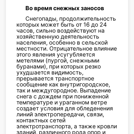
Во время снежных заносов
Снегопады, продолжительность
которых может быть от 16 до 24
часов, сильно воздействуют на
хозяйственную деятельность
населения, особенно в сельской
местности. Отрицательное влияние
этого явления усугубляется
метелями (пургой, снежными
буранами), при которых резко
ухудшается видимость,
прерывается транспортное
сообщение как внутригородское,
так и междугородное. Выпадение
снега с дождем при пониженной
температуре и ураганном ветре
создает условия для обледенения
линий электропередачи, связи,
контактных сетей
электротранспорта, а также кровли
зданий, различного рода опор и