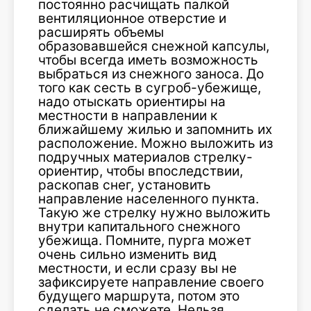
постоянно расчищать палкой
вентиляционное отверстие и
расширять объемы
образовавшейся снежной капсулы,
чтобы всегда иметь возможность
выбраться из снежного заноса. До
того как сесть в сугроб-убежище,
надо отыскать ориентиры на
местности в направлении к
ближайшему жилью и запомнить их
расположение. Можно выложить из
подручных материалов стрелку-
ориентир, чтобы впоследствии,
раскопав снег, установить
направление населенного пункта.
Такую же стрелку нужно выложить
внутри капитального снежного
убежища. Помните, пурга может
очень сильно изменить вид
местности, и если сразу вы не
зафиксируете направление своего
будущего маршрута, потом это
сделать не сможете. Нельзя