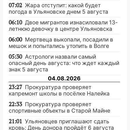
07:02
Жара отступит: какой будет
погода в Ульяновске днем 5 августа
06:10
Двое мигрантов изнасиловали 13-
летнюю девочку в центре Ульяновска
06:00
Мертвеца выкопали, посадили в
мешок и попытались утопить в Волге
05:30
Астрологи назвали самый
опасный день августа: что ждет каждый
знак 5 августа
04.08.2026
23:27
Прокуратура проверяет
капремонт школы в посёлке Налейка
22:33
Прокуратура проверяет
спортивные объекты в Старой Майне
21:01
Ульяновцев приглашают сдать
кровь: День донора пройдёт 6 августа