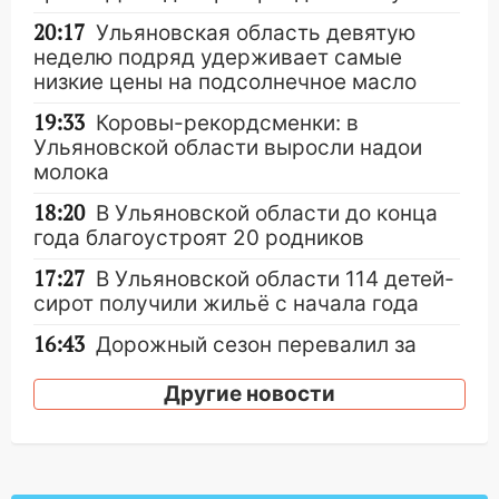
20:17
Ульяновская область девятую
неделю подряд удерживает самые
низкие цены на подсолнечное масло
19:33
Коровы-рекордсменки: в
Ульяновской области выросли надои
молока
18:20
В Ульяновской области до конца
года благоустроят 20 родников
17:27
В Ульяновской области 114 детей-
сирот получили жильё с начала года
16:43
Дорожный сезон перевалил за
экватор: в Ульяновской области
обновили половину региональных трасс
Другие новости
16:31
В Ульяновской области
капитально отремонтируют 101
многоквартирный дом