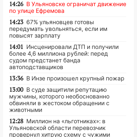
14:26
В Ульяновске ограничат движение
по улице Ефремова
14:23
67% ульяновцев готовы
передумать увольняться, если им
повысят зарплату
14:01
Инсценировали ДТП и получили
более 4,6 миллиона рублей: перед
судом предстанет банда
автоподставщиков
13:36
В Инзе произошел крупный пожар
13:00
В суде защитили репутацию
мужчины, которого необоснованно
обвиняли в жестоком обращении с
животными
12:28
Миллион на «льготниках»: в
Ульяновской области перевозчик
провернул хитрую схему с чужими