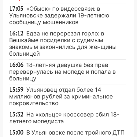
17:05
«Обыск» по видеосвязи: в
Ульяновске задержали 19-летнюю
сообщницу мошенников
16:12
Едва не перерезал горло: в
Вешкайме посиделки с судимым
знакомым закончились для женщины
больницей
16:06
18-летняя девушка без прав
перевернулась на мопеде и попала в
больницу
15:59
Ульяновец отдал более 14
миллионов рублей за криминальное
покровительство
15:32
На «кольце» кроссовер сбил 18-
летнего мопедиста
15:00
В Ульяновске после тройного ДТП