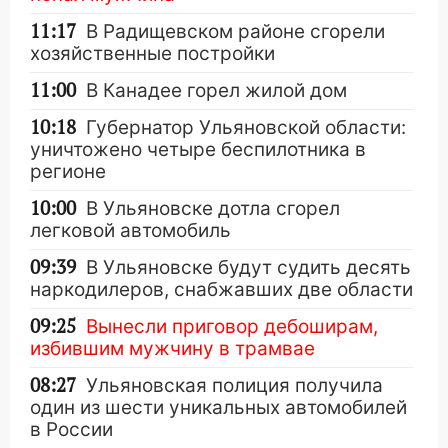
11:17
В Радищевском районе сгорели
хозяйственные постройки
11:00
В Канадее горел жилой дом
10:18
Губернатор Ульяновской области:
уничтожено четыре беспилотника в
регионе
10:00
В Ульяновске дотла сгорел
легковой автомобиль
09:39
В Ульяновске будут судить десять
наркодилеров, снабжавших две области
09:25
Вынесли приговор дебоширам,
избившим мужчину в трамвае
08:27
Ульяновская полиция получила
один из шести уникальных автомобилей
в России