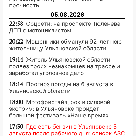
прочность
05.08.2026
22:58
Соцсети: на проспекте Тюленева
ДТП с мотоциклистом
20:22
Мошенники обманули 92-летнюю
жительницу Ульяновской области
19:14
Житель Ульяновской области
подвез троих незнакомцев на трассе и
заработал уголовное дело
18:14
Прогноз погоды на 6 августа в
Ульяновской области
18:00
Мотофристайл, рок и силовой
экстрим: в Ульяновске пройдет
большой фестиваль «Наше время»
17:30
Где есть бензин в Ульяновске 5
августа после рабочего дня: список АЗС