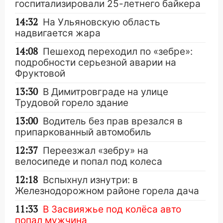
госпитализировали 25-летнего байкера
14:32
На Ульяновскую область
надвигается жара
14:08
Пешеход переходил по «зебре»:
подробности серьезной аварии на
Фруктовой
13:30
В Димитровграде на улице
Трудовой горело здание
13:00
Водитель без прав врезался в
припаркованный автомобиль
12:37
Переезжал «зебру» на
велосипеде и попал под колеса
12:18
Вспыхнул изнутри: в
Железнодорожном районе горела дача
11:33
В Засвияжье под колёса авто
попал мужчина