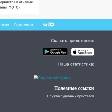
зервистов в огневые
уппы (ФОТО)
рогах
Гороскоп
Скачать приложение:
Наша статистика:
Полезные ссылки
Служба судебных приставов