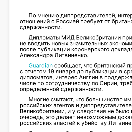
По мнению диппредставителей, инте
отношений с Россией требует от брита
сдержанности.
Дипломаты МИД Великобритании при
не вводить новых значительных эконом
после публикации коронерского доклад
Александра Литвиненко.
Guardian
сообщает, что британский 
с отчетом 19 января до публикации в с
дипломатов, интерес Англии в поддержа
числе по сотрудничеству по Сирии, тре
определенной сдержанности.
Многие считают, что большинство и
российских агентов и диппредставителе
Великобритании, и у следствия не было
очередь, это делает невозможным дока
российских властей к убийству Литвине