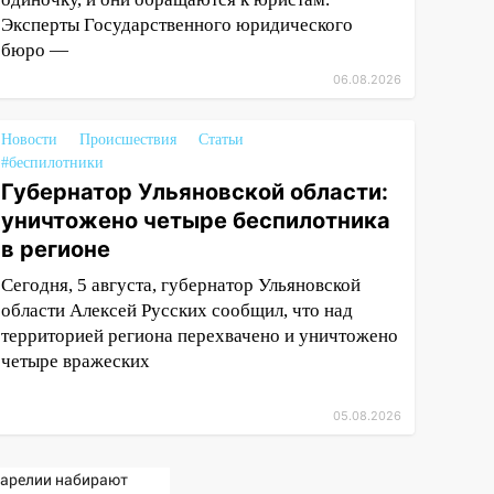
Эксперты Государственного юридического
бюро —
06.08.2026
Новости
Происшествия
Статьи
#беспилотники
Губернатор Ульяновской области:
уничтожено четыре беспилотника
в регионе
Сегодня, 5 августа, губернатор Ульяновской
области Алексей Русских сообщил, что над
территорией региона перехвачено и уничтожено
четыре вражеских
05.08.2026
Карелии набирают