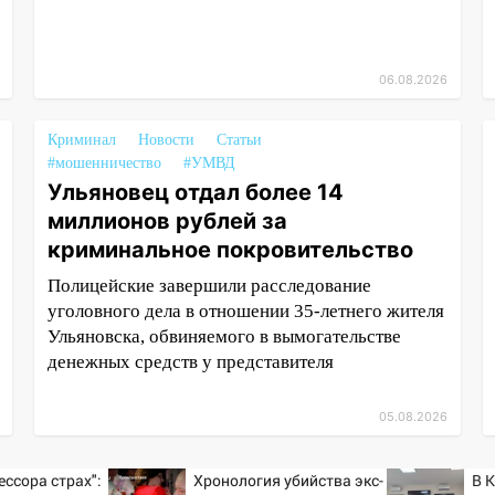
06.08.2026
Криминал
Новости
Статьи
#мошенничество
#УМВД
Ульяновец отдал более 14
миллионов рублей за
криминальное покровительство
Полицейские завершили расследование
уголовного дела в отношении 35-летнего жителя
Ульяновска, обвиняемого в вымогательстве
денежных средств у представителя
05.08.2026
ессора страх":
Хронология убийства экс-
В 