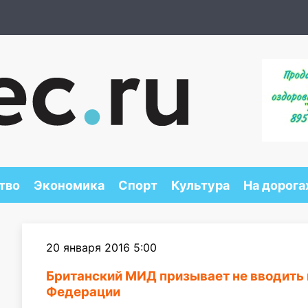
тво
Экономика
Спорт
Культура
На дорога
20 января 2016 5:00
Британский МИД призывает не вводить 
Федерации