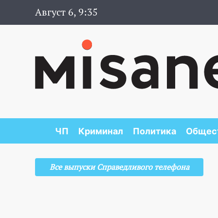
Август 6, 9:35
ЧП
Криминал
Политика
Общес
Все выпуски Справедливого телефона