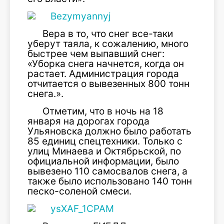
Вера в то, что снег все-таки
уберут таяла, к сожалению, много
быстрее чем выпавший снег:
«Уборка снега начнется, когда он
растает. Администрация города
отчитается о вывезенных 800 тонн
снега.».
Отметим, что в ночь на 18
января на дорогах города
Ульяновска должно было работать
85 единиц спецтехники. Только с
улиц Минаева и Октябрьской, по
официальной информации, было
вывезено 110 самосвалов снега, а
также было использовано 140 тонн
песко-соленой смеси.