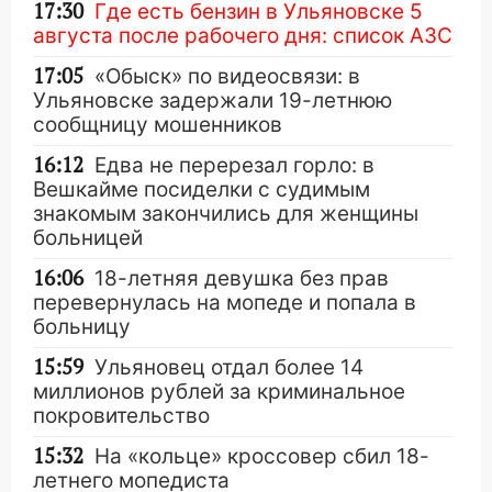
17:30
Где есть бензин в Ульяновске 5
августа после рабочего дня: список АЗС
17:05
«Обыск» по видеосвязи: в
Ульяновске задержали 19-летнюю
сообщницу мошенников
16:12
Едва не перерезал горло: в
Вешкайме посиделки с судимым
знакомым закончились для женщины
больницей
16:06
18-летняя девушка без прав
перевернулась на мопеде и попала в
больницу
15:59
Ульяновец отдал более 14
миллионов рублей за криминальное
покровительство
15:32
На «кольце» кроссовер сбил 18-
летнего мопедиста