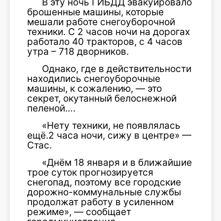
В эту ночь ГИБДД эвакуировало
брошенные машины, которые
мешали работе снегоуборочной
техники. С 2 часов ночи на дорогах
работало 40 тракторов, с 4 часов
утра – 718 дворников.
Однако, где в действительности
находились снегоуборочные
машины, к сожалению, — это
секрет, окутанный белоснежной
пеленой….
«Нету техники, не появлялась
ещё.2 часа ночи, сижу в центре» —
Стас.
«Днём 18 января и в ближайшие
трое суток прогнозируется
снегопад, поэтому все городские
дорожно-коммунальные службы
продолжат работу в усиленном
режиме», — сообщает