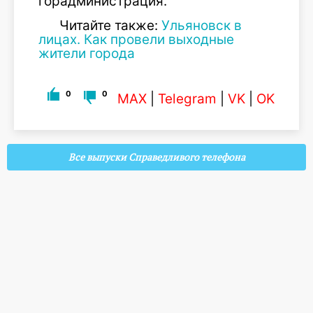
горадминистрация.
Читайте также:
Ульяновск в
лицах. Как провели выходные
жители города
0
0
MAX
|
Telegram
|
VK
|
OK
Все выпуски Справедливого телефона