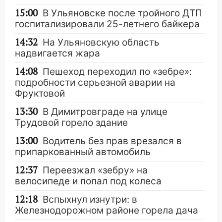
15:00
В Ульяновске после тройного ДТП
госпитализировали 25-летнего байкера
14:32
На Ульяновскую область
надвигается жара
14:08
Пешеход переходил по «зебре»:
подробности серьезной аварии на
Фруктовой
13:30
В Димитровграде на улице
Трудовой горело здание
13:00
Водитель без прав врезался в
припаркованный автомобиль
12:37
Переезжал «зебру» на
велосипеде и попал под колеса
12:18
Вспыхнул изнутри: в
Железнодорожном районе горела дача