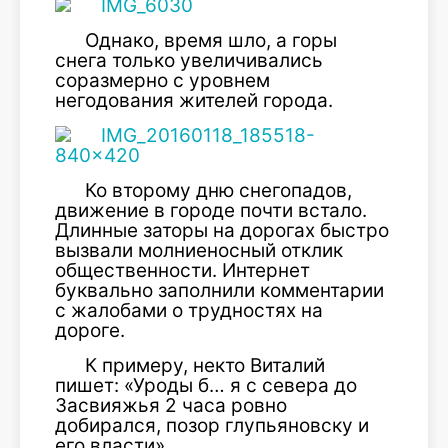
Однако, время шло, а горы
снега только увеличивались
соразмерно с уровнем
негодования жителей города.
Ко второму дню снегопадов,
движение в городе почти встало.
Длинные заторы на дорогах быстро
вызвали молниеносный отклик
общественности. Интернет
буквально заполнили комментарии
с жалобами о трудностях на
дороге.
К примеру, некто Виталий
пишет: «Уроды б… я с севера до
Засвияжья 2 часа ровно
добирался, позор глупьяновску и
его власти».