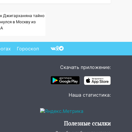
н Джигарханяна тайно
рнулся в Москву из
А
рогах
Гороскоп
Скачать приложение:
Наша статистика:
Полезные ссылки