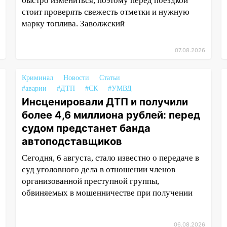
быстро измениться, поэтому перед поездкой
стоит проверять свежесть отметки и нужную
марку топлива. Заволжский
07.08.2026
Криминал
Новости
Статьи
#аварии
#ДТП
#СК
#УМВД
Инсценировали ДТП и получили
более 4,6 миллиона рублей: перед
судом предстанет банда
автоподставщиков
Сегодня, 6 августа, стало известно о передаче в
суд уголовного дела в отношении членов
организованной преступной группы,
обвиняемых в мошенничестве при получении
06.08.2026