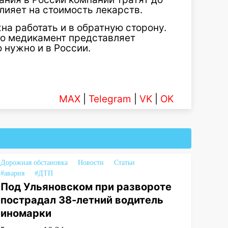
лияет на стоимость лекарств.
на работать и в обратную сторону.
то медикамент представляет
 нужно и в России.
MAX
|
Telegram
|
VK
|
OK
Дорожная обстановка
Новости
Статьи
#авария
#ДТП
Под Ульяновском при развороте
пострадал 38-летний водитель
иномарки