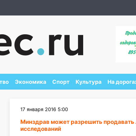
тво
Экономика
Спорт
Культура
На дорога
17 января 2016 5:00
Минздрав может разрешить продавать 
исследований