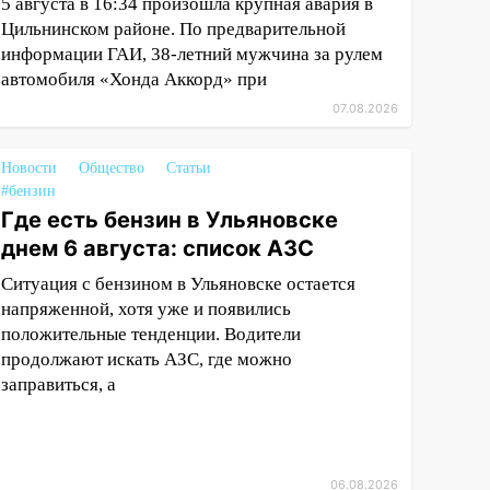
5 августа в 16:34 произошла крупная авария в
Цильнинском районе. По предварительной
информации ГАИ, 38-летний мужчина за рулем
автомобиля «Хонда Аккорд» при
07.08.2026
Новости
Общество
Статьи
#бензин
Где есть бензин в Ульяновске
днем 6 августа: список АЗС
Ситуация с бензином в Ульяновске остается
напряженной, хотя уже и появились
положительные тенденции. Водители
продолжают искать АЗС, где можно
заправиться, а
06.08.2026