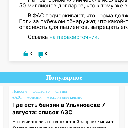
50 миллионов долларов, что к тому же в
В ФАС подчеркивают, что норма долж
Если за рубежом обнаружат, что какой-
опасность для пациентов, запрещать его
Ссылка
на первоисточник.
0
0
Популярное
Новости
Общество
Статьи
#АЗС
#бензин
#топливный кризис
Где есть бензин в Ульяновске 7
августа: список АЗС
Наличие топлива на конкретной заправке может