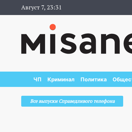
Август 7, 23:31
ЧП
Криминал
Политика
Общес
Все выпуски Справедливого телефона