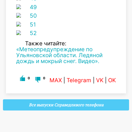
Также читайте:
«Метеопредупреждение по
Ульяновской области. Ледяной
дождь и мокрый снег. Видео».
0
0
MAX
|
Telegram
|
VK
|
OK
Все выпуски Справедливого телефона