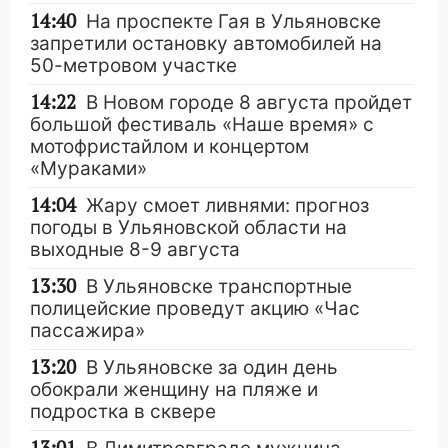
14:40
На проспекте Гая в Ульяновске
запретили остановку автомобилей на
50-метровом участке
14:22
В Новом городе 8 августа пройдет
большой фестиваль «Наше время» с
мотофристайлом и концертом
«Мураками»
14:04
Жару смоет ливнями: прогноз
погоды в Ульяновской области на
выходные 8-9 августа
13:30
В Ульяновске транспортные
полицейские проведут акцию «Час
пассажира»
13:20
В Ульяновске за один день
обокрали женщину на пляже и
подростка в сквере