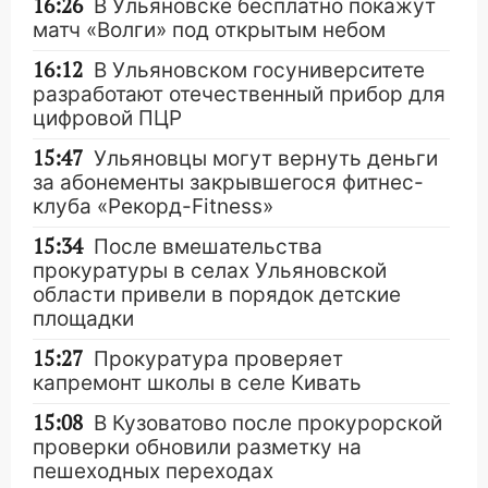
16:26
В Ульяновске бесплатно покажут
матч «Волги» под открытым небом
16:12
В Ульяновском госуниверситете
разработают отечественный прибор для
цифровой ПЦР
15:47
Ульяновцы могут вернуть деньги
за абонементы закрывшегося фитнес-
клуба «Рекорд-Fitness»
15:34
После вмешательства
прокуратуры в селах Ульяновской
области привели в порядок детские
площадки
15:27
Прокуратура проверяет
капремонт школы в селе Кивать
15:08
В Кузоватово после прокурорской
проверки обновили разметку на
пешеходных переходах