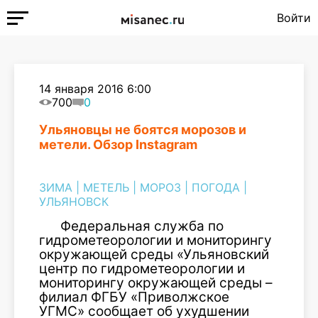
Войти
14 января 2016 6:00
700
0
Ульяновцы не боятся морозов и
метели. Обзор Instagram
ЗИМА
|
МЕТЕЛЬ
|
МОРОЗ
|
ПОГОДА
|
УЛЬЯНОВСК
Федеральная служба по
гидрометеорологии и мониторингу
окружающей среды «Ульяновский
центр по гидрометеорологии и
мониторингу окружающей среды –
филиал ФГБУ «Приволжское
УГМС» сообщает об ухудшении