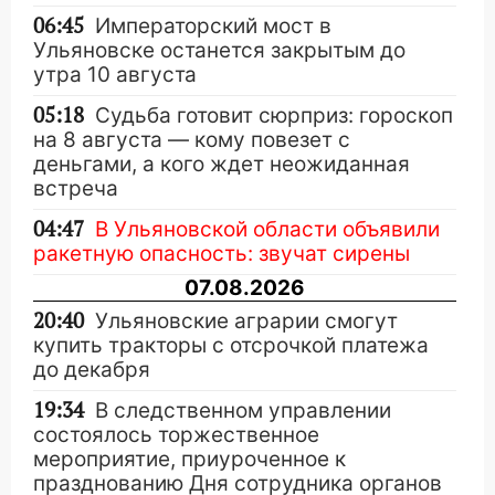
06:45
Императорский мост в
Ульяновске останется закрытым до
утра 10 августа
05:18
Судьба готовит сюрприз: гороскоп
на 8 августа — кому повезет с
деньгами, а кого ждет неожиданная
встреча
04:47
В Ульяновской области объявили
ракетную опасность: звучат сирены
07.08.2026
20:40
Ульяновские аграрии смогут
купить тракторы с отсрочкой платежа
до декабря
19:34
В следственном управлении
состоялось торжественное
мероприятие, приуроченное к
празднованию Дня сотрудника органов