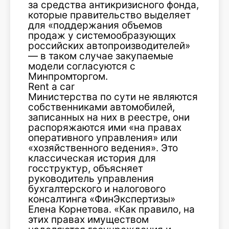
за средства антикризисного фонда,
которые правительство выделяет
для «поддержания объемов
продаж у системообразующих
российских автопроизводителей»
— в таком случае закупаемые
модели согласуются с
Минпромторгом.
Rent a car
Министерства по сути не являются
собственниками автомобилей,
записанных на них в реестре, они
распоряжаются ими «на правах
оперативного управления» или
«хозяйственного ведения». Это
классическая история для
госструктур, объясняет
руководитель управления
бухгалтерского и налогового
консалтинга «ФинЭкспертизы»
Елена Корнетова. «Как правило, на
этих правах имуществом