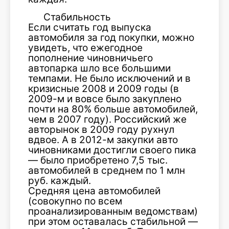
Стабильность
Если считать год выпуска
автомобиля за год покупки, можно
увидеть, что ежегодное
пополнение чиновничьего
автопарка шло все большими
темпами. Не было исключений и в
кризисные 2008 и 2009 годы (в
2009-м и вовсе было закуплено
почти на 80% больше автомобилей,
чем в 2007 году). Российский же
авторынок в 2009 году рухнул
вдвое. А в 2012-м закупки авто
чиновниками достигли своего пика
— было приобретено 7,5 тыс.
автомобилей в среднем по 1 млн
руб. каждый.
Средняя цена автомобилей
(совокупно по всем
проанализированным ведомствам)
при этом оставалась стабильной —