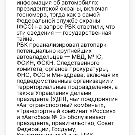
информация об автомобилях
президентской охраны, включая
госномера, тогда как в самой
Федеральной службе охраны
(ФСО) на запрос РБК ответили, что
эти сведения — государственная
тайна.
РБК проанализировал автопарк
потенциально крупнейших
автовладельцев — МВД, МЧС,
ФСИН, ФСКН, Следственного
комитета, органов прокуратуры,
ФНС, ФСО и Минздрава, включая их
подведомственные организации и
территориальные подразделения, а
также Управления делами
президента (УДП), чьи предприятия
«Автотранспортный комбинат»,
«Транспортный комбинат «Россия»
и «Автобаза № 2» обслуживают
президента, правительство, Совет
Федерации, Госдуму,