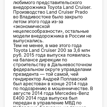
любимого представительского
внедорожника Toyota Land Cruiser.
Производство Land Cruiser Prado
во Владивостоке было закрыто
летом этого года из-за
«экономической
нецелесообразности», остальные
модели внедорожника в России не
выпускались.
Тем не менее, в мае этого года
Toyota Land Cruiser 200 за 3,6 млн
руб. 2015 года выпуска появилась
на балансе дирекции по
строительству в Дальневосточном
федеральном округе управделами
президента — той самой, чей
гендиректор Андрей Поплавский
был арестован в конце 2014 года
по подозрению в мошенничестве. В
августе 2014 года Mercedes-Benz
E400 2014 года выпуска был
передан в управление МВД по