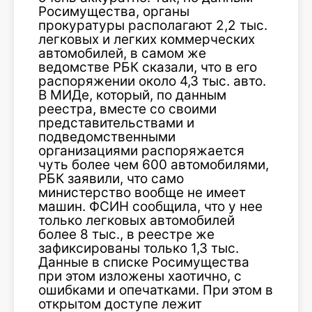
Росимущества, органы
прокуратуры располагают 2,2 тыс.
легковых и легких коммерческих
автомобилей, в самом же
ведомстве РБК сказали, что в его
распоряжении около 4,3 тыс. авто.
В МИДе, который, по данным
реестра, вместе со своими
представительствами и
подведомственными
организациями распоряжается
чуть более чем 600 автомобилями,
РБК заявили, что само
министерство вообще не имеет
машин. ФСИН сообщила, что у нее
только легковых автомобилей
более 8 тыс., в реестре же
зафиксированы только 1,3 тыс.
Данные в списке Росимущества
при этом изложены хаотично, с
ошибками и опечатками. При этом в
открытом доступе лежит