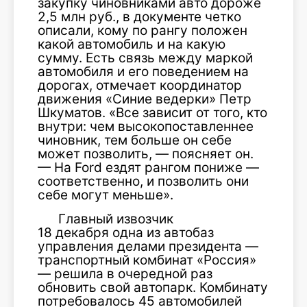
закупку чиновниками авто дороже
2,5 млн руб., в документе четко
описали, кому по рангу положен
какой автомобиль и на какую
сумму. Есть связь между маркой
автомобиля и его поведением на
дорогах, отмечает координатор
движения «Синие ведерки» Петр
Шкуматов. «Все зависит от того, кто
внутри: чем высокопоставленнее
чиновник, тем больше он себе
может позволить, — поясняет он.
— На Ford ездят рангом пониже —
соответственно, и позволить они
себе могут меньше».
Главный извозчик
18 декабря одна из автобаз
управления делами президента —
транспортный комбинат «Россия»
— решила в очередной раз
обновить свой автопарк. Комбинату
потребовалось 45 автомобилей