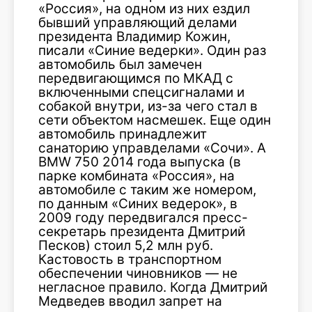
«Россия», на одном из них ездил
бывший управляющий делами
президента Владимир Кожин,
писали «Синие ведерки». Один раз
автомобиль был замечен
передвигающимся по МКАД с
включенными спецсигналами и
собакой внутри, из-за чего стал в
сети объектом насмешек. Еще один
автомобиль принадлежит
санаторию управделами «Сочи». А
BMW 750 2014 года выпуска (в
парке комбината «Россия», на
автомобиле с таким же номером,
по данным «Синих ведерок», в
2009 году передвигался пресс-
секретарь президента Дмитрий
Песков) стоил 5,2 млн руб.
Кастовость в транспортном
обеспечении чиновников — не
негласное правило. Когда Дмитрий
Медведев вводил запрет на