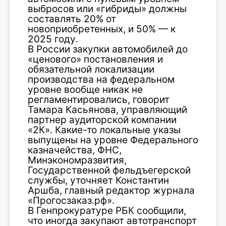
выбросов или «гибриды» должны
составлять 20% от
новоприобретенных, и 50% — к
2025 году.
В России закупки автомобилей до
«ценового» постановления и
обязательной локализации
производства на федеральном
уровне вообще никак не
регламентировались, говорит
Тамара Касьянова, управляющий
партнер аудиторской компании
«2К». Какие-то локальные указы
выпущены на уровне Федерального
казначейства, ФНС,
Минэкономразвития,
Государственной фельдъегерской
службы, уточняет Константин
Аршба, главный редактор журнала
«Прогосзаказ.рф».
В Генпрокуратуре РБК сообщили,
что иногда закупают автотранспорт