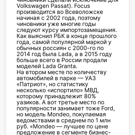
Volkswagen Passat). Focus
производится во Всеволожске
начиная с 2002 года, поэтому
чиновники уже многие годы
следуют курсу импортозамещения.
Как выяснил РБК в конце прошлого
года, самой популярной маркой у
обычных россиян с 2000-го по
2014 год была Lada, а в 2015 году
больше всего в России продали
моделей Lada Granta.
На втором месте по количеству
автомобилей в парке — УАЗ
«Патриот», но статистику
несколько «испортило» МВД,
которому принадлежит 80%
уазиков. А вот третье место по
популярности занимает тоже Ford,
но модель Mondeo, покупаемая
ведомствами в среднем по 1 млн
руб. «Mondeo — лучшее по цене
предложение в сегменте бизнес-