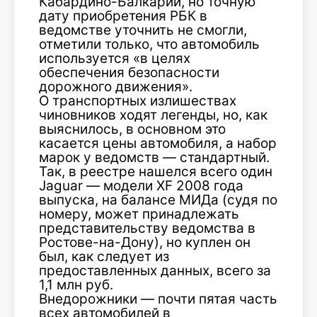
Кабардино-Балкарии, но точную
дату приобретения РБК в
ведомстве уточнить не смогли,
отметили только, что автомобиль
используется «в целях
обеспечения безопасности
дорожного движения».
О транспортных излишествах
чиновников ходят легенды, но, как
выяснилось, в основном это
касается цены автомобиля, а набор
марок у ведомств — стандартный.
Так, в реестре нашелся всего один
Jaguar — модели XF 2008 года
выпуска, на балансе МИДа (судя по
номеру, может принадлежать
представительству ведомства в
Ростове-на-Дону), но куплен он
был, как следует из
предоставленных данных, всего за
1,1 млн руб.
Внедорожники — почти пятая часть
всех автомобилей в