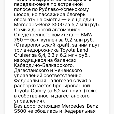
передвижения по встречной
полосе по Рублево-Успенскому
шоссе, но пассажира блогеры
опознать не смогли — и еще один
Mercedes-Benz S500 за 5,7 млн руб.
Самый дорогой автомобиль
Следственного комитета — BMW
750 — был куплен за 9,2 млн руб.
(Ставропольский край), за ним идут
три внедорожника Toyota Land
Cruiser за 6,4, 6,3 и 6,2 млн руб.,
находящиеся на балансах
Кабардино-Балкарского,
Дагестанского и Чеченского
управлений соответственно.
Федеральная налоговая служба
распоряжается бронированной
Toyota Camry за 6,2 млн руб. (тоже
в собственности дагестанского
управления).
Без дорогостоящих Mercedes-Benz
S500 не обошлась и Федеральная