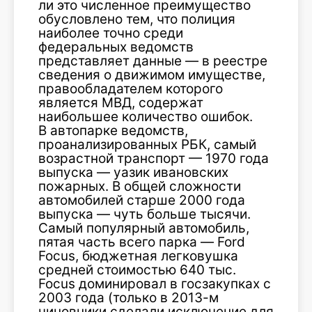
ли это численное преимущество
обусловлено тем, что полиция
наиболее точно среди
федеральных ведомств
представляет данные — в реестре
сведения о движимом имуществе,
правообладателем которого
является МВД, содержат
наибольшее количество ошибок.
В автопарке ведомств,
проанализированных РБК, самый
возрастной транспорт — 1970 года
выпуска — уазик ивановских
пожарных. В общей сложности
автомобилей старше 2000 года
выпуска — чуть больше тысячи.
Самый популярный автомобиль,
пятая часть всего парка — Ford
Focus, бюджетная легковушка
средней стоимостью 640 тыс.
Focus доминировал в госзакупках с
2003 года (только в 2013-м
чиновники сделали исключение для