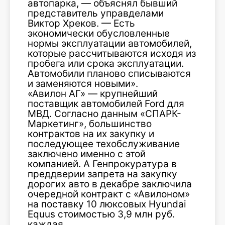
автопарка, — объяснял бывший
представитель управделами
Виктор Хреков. — Есть
экономически обусловленные
нормы эксплуатации автомобилей,
которые рассчитываются исходя из
пробега или срока эксплуатации.
Автомобили планово списываются
и заменяются новыми».
«Авилон АГ» — крупнейший
поставщик автомобилей Ford для
МВД. Согласно данным «СПАРК-
Маркетинг», большинство
контрактов на их закупку и
последующее техобслуживание
заключено именно с этой
компанией. А Генпрокуратура в
преддверии запрета на закупку
дорогих авто в декабре заключила
очередной контракт с «Авилоном»
на поставку 10 люксовых Hyundai
Equus стоимостью 3,9 млн руб.
каждая.