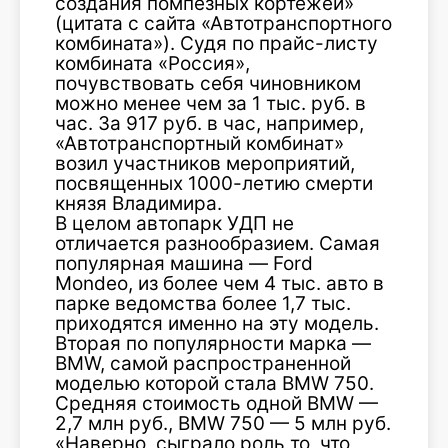
создания помпезных кортежей»
(цитата с сайта «Автотранспортного
комбината»). Судя по прайс-листу
комбината «Россия»,
почувствовать себя чиновником
можно менее чем за 1 тыс. руб. в
час. За 917 руб. в час, например,
«Автотранспортный комбинат»
возил участников мероприятий,
посвященных 1000-летию смерти
князя Владимира.
В целом автопарк УДП не
отличается разнообразием. Самая
популярная машина — Ford
Mondeo, из более чем 4 тыс. авто в
парке ведомства более 1,7 тыс.
приходятся именно на эту модель.
Вторая по популярности марка —
BMW, самой распространенной
моделью которой стала BMW 750.
Средняя стоимость одной BMW —
2,7 млн руб., BMW 750 — 5 млн руб.
«Наверно, сыграло роль то, что