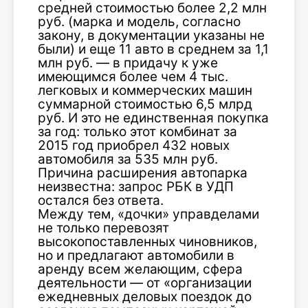
средней стоимостью более 2,2 млн
руб. (марка и модель, согласно
закону, в документации указаны не
были) и еще 11 авто в среднем за 1,1
млн руб. — в придачу к уже
имеющимся более чем 4 тыс.
легковых и коммерческих машин
суммарной стоимостью 6,5 млрд
руб. И это не единственная покупка
за год: только этот комбинат за
2015 год приобрел 432 новых
автомобиля за 535 млн руб.
Причина расширения автопарка
неизвестна: запрос РБК в УДП
остался без ответа.
Между тем, «дочки» управделами
не только перевозят
высокопоставленных чиновников,
но и предлагают автомобили в
аренду всем желающим, сфера
деятельности — от «организации
ежедневных деловых поездок до