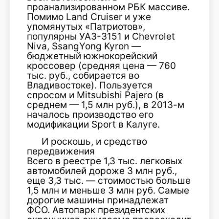
проанализированном РБК массиве.
Помимо Land Cruiser и уже
упомянутых «Патриотов»,
популярны УАЗ-3151 и Chevrolet
Niva, SsangYong Kyron —
бюджетный южнокорейский
кроссовер (средняя цена — 760
тыс. руб., собирается во
Владивостоке). Пользуется
спросом и Mitsubishi Pajero (в
среднем — 1,5 млн руб.), в 2013-м
началось производство его
модификации Sport в Калуге.
И роскошь, и средство
передвижения
Всего в реестре 1,3 тыс. легковых
автомобилей дороже 3 млн руб.,
еще 3,3 тыс. — стоимостью больше
1,5 млн и меньше 3 млн руб. Самые
дорогие машины принадлежат
ФСО. Автопарк президентских