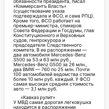
обязанности президента, писал
«Коммерсантъ Власть»
(существование указа
подтверждала и ФСО, и сама РПЦ).
Кроме того, ФСО работает на
премьер-министра, спикеров
Совета Федерации и Госдумы, глав
Конституционного и Верховных
судов, генпрокурора и
председателя Следственного
комитета. В ее распоряжении —
два автомобиля Mercedes-Benz
S500 за 53 и 63 млн руб.,
Mercedes-Benz G500 за 26 млн.,
два BMW — 760 по 25 млн. Почти
100 автомобилей ведомства стоили
более 10 млн руб. каждый. У ФСО
самая высокая средняя стоимость
авто — 3,1 млн руб.
«Кавказ рулит»
У МВД самая дорогая легковушка
находится в распоряжении