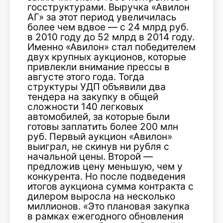
госструктурами. Выручка «Авилон
АГ» за этот период увеличилась
более чем вдвое — с 24 млрд руб.
в 2010 году до 52 млрд в 2014 году.
Именно «Авилон» стал победителем
двух крупных аукционов, которые
привлекли внимание прессы в
августе этого года. Тогда
структуры УДП объявили два
тендера на закупку в общей
сложности 140 легковых
автомобилей, за которые были
готовы заплатить более 200 млн
руб. Первый аукцион «Авилон»
выиграл, не скинув ни рубля с
начальной цены. Второй —
предложив цену меньшую, чем у
конкурента. Но после подведения
итогов аукциона сумма контракта с
дилером выросла на несколько
миллионов. «Это плановая закупка
в рамках ежегодного обновления