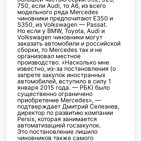
750, если Audi, то A6, из всего
модельного ряда Mercedes
чиновники предпочитают E350 и
S350, из Volkswagen — Passat.
Но если у BMW, Toyota, Audi и
Volkswagen чиновники могут
заказать автомобили и российской
сборки, то Mercedes так и не
организовал местное
производство. «Насколько мне
известно, из-за постановления (о
запрете закупок иностранных
автомобилей, вступило в силу 1
января 2015 года. — РБК) было
существенно ограничено
приобретение Mercedes», —
подтверждает Дмитрий Селезнев,
директор по развитию компании
Persis, которая занимается
автоматизацией госзакупок.
Это постановление лишило
чиновников также самого