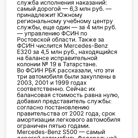
служба исполнения наказаний:
самый дорогой — 6,3 млн руб. —
принадлежит Южному
региональному учебному центру
службы, еще один — за 4 млн руб.
— управлению ФСИН по
Ростовской области. Также за
ФСИН числится Mercedes-Benz
E320 за 4,5 млн руб., находящийся
на балансе исправительной
колонии № 19 в Татарстане.
Во ФСИН РБК рассказали, что эти
три автомобиля были закуплены в
2003, 2001 и 1999 годах
соответственно. Сейчас их
балансовая стоимость равна нулю,
добавил представитель службы:
согласно постановлению
правительства от 2002 года, срок
амортизации легкового автомобиля
ограничен пятью годами.
Mercedes-Benz S500 — самый