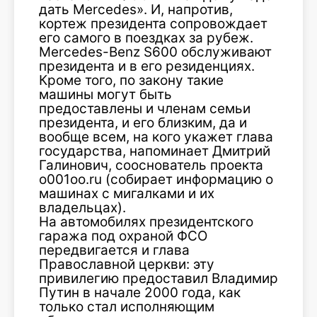
дать Mercedes». И, напротив,
кортеж президента сопровождает
его самого в поездках за рубеж.
Mercedes-Benz S600 обслуживают
президента и в его резиденциях.
Кроме того, по закону такие
машины могут быть
предоставлены и членам семьи
президента, и его близким, да и
вообще всем, на кого укажет глава
государства, напоминает Дмитрий
Галинович, сооснователь проекта
o001oo.ru (собирает информацию о
машинах с мигалками и их
владельцах).
На автомобилях президентского
гаража под охраной ФСО
передвигается и глава
Православной церкви: эту
привилегию предоставил Владимир
Путин в начале 2000 года, как
только стал исполняющим