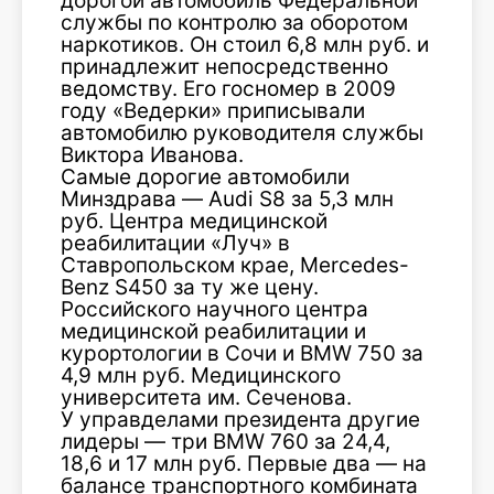
дорогой автомобиль Федеральной
службы по контролю за оборотом
наркотиков. Он стоил 6,8 млн руб. и
принадлежит непосредственно
ведомству. Его госномер в 2009
году «Ведерки» приписывали
автомобилю руководителя службы
Виктора Иванова.
Самые дорогие автомобили
Минздрава — Audi S8 за 5,3 млн
руб. Центра медицинской
реабилитации «Луч» в
Ставропольском крае, Mercedes-
Benz S450 за ту же цену.
Российского научного центра
медицинской реабилитации и
курортологии в Сочи и BMW 750 за
4,9 млн руб. Медицинского
университета им. Сеченова.
У управделами президента другие
лидеры — три BMW 760 за 24,4,
18,6 и 17 млн руб. Первые два — на
балансе транспортного комбината