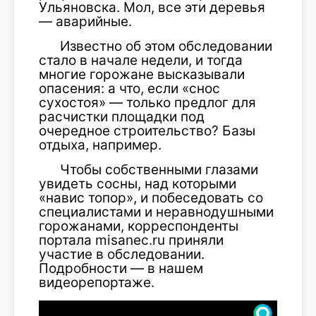
Ульяновска. Мол, все эти деревья
— аварийные.
Известно об этом обследовании
стало в начале недели, и тогда
многие горожане высказывали
опасения: а что, если «снос
сухостоя» — только предлог для
расчистки площадки под
очередное строительство? Базы
отдыха, например.
Чтобы собственными глазами
увидеть сосны, над которыми
«навис топор», и побеседовать со
специалистами и неравнодушными
горожанами, корреспонденты
портала misanec.ru приняли
участие в обследовании.
Подробности — в нашем
видеорепортаже.