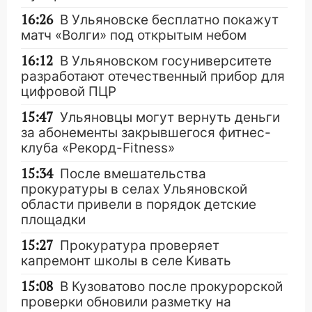
16:26
В Ульяновске бесплатно покажут
матч «Волги» под открытым небом
16:12
В Ульяновском госуниверситете
разработают отечественный прибор для
цифровой ПЦР
15:47
Ульяновцы могут вернуть деньги
за абонементы закрывшегося фитнес-
клуба «Рекорд-Fitness»
15:34
После вмешательства
прокуратуры в селах Ульяновской
области привели в порядок детские
площадки
15:27
Прокуратура проверяет
капремонт школы в селе Кивать
15:08
В Кузоватово после прокурорской
проверки обновили разметку на