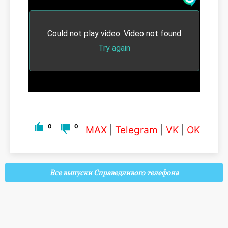
0
0
MAX
|
Telegram
|
VK
|
OK
Все выпуски Справедливого телефона