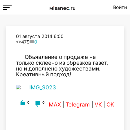
Войти
01 августа 2014 6:00
479
0
Объявление о продаже не
только склеено из обрезков газет,
но и дополнено художествами.
Креативный подход!
0
0
MAX
|
Telegram
|
VK
|
OK