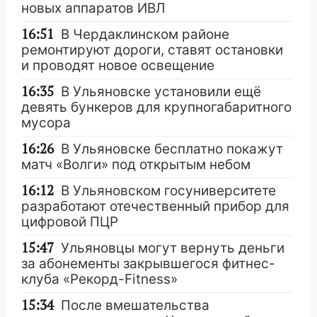
новых аппаратов ИВЛ
16:51
В Чердаклинском районе
ремонтируют дороги, ставят остановки
и проводят новое освещение
16:35
В Ульяновске установили ещё
девять бункеров для крупногабаритного
мусора
16:26
В Ульяновске бесплатно покажут
матч «Волги» под открытым небом
16:12
В Ульяновском госуниверситете
разработают отечественный прибор для
цифровой ПЦР
15:47
Ульяновцы могут вернуть деньги
за абонементы закрывшегося фитнес-
клуба «Рекорд-Fitness»
15:34
После вмешательства