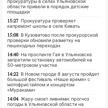
прокуратуры в селах Ульяновской
области привели в порядок детские
площадки
15:27
Прокуратура проверяет
капремонт школы в селе Кивать
15:08
В Кузоватово после прокурорской
проверки обновили разметку на
пешеходных переходах
14:40
На проспекте Гая в Ульяновске
запретили остановку автомобилей на
50-метровом участке
14:22
В Новом городе 8 августа пройдет
большой фестиваль «Наше время» с
мотофристайлом и концертом
«Мураками»
14:04
Жару смоет ливнями: прогноз
погоды в Ульяновской области на