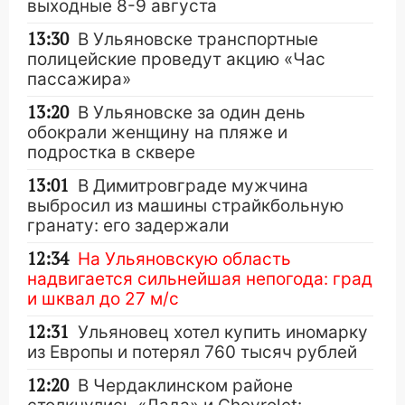
выходные 8-9 августа
13:30
В Ульяновске транспортные
полицейские проведут акцию «Час
пассажира»
13:20
В Ульяновске за один день
обокрали женщину на пляже и
подростка в сквере
13:01
В Димитровграде мужчина
выбросил из машины страйкбольную
гранату: его задержали
12:34
На Ульяновскую область
надвигается сильнейшая непогода: град
и шквал до 27 м/с
12:31
Ульяновец хотел купить иномарку
из Европы и потерял 760 тысяч рублей
12:20
В Чердаклинском районе