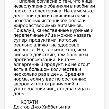
— Вполне согласна c тем, что яйца
незаслуженно обвиняли в изобилии
плохого холестерина. На самом же
деле они одни из лучших и самых
безопасных источников белка и
жирорастворимых витаминов.
Пожалуй, качественные куриные и
перепелиные яйца можно назвать
супер-продуктами, которые
реально влияют на здоровье
человека. Но, как известно, чем
сильнее действие, тем больше и
противопоказаний. Яйца —
аллергенный продукт, их не стоит
есть в большом количестве и
несколько раз в день. Средняя
норма, если у вас по состоянию
здоровья нет ограничений в
употреблении яиц, это два яйца в
день.
КСТАТИ
Доктор Джо Хиббельн из