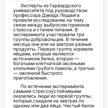
Эксперты из Гарвардского
университета под руководством
профессора Дэвида Людвига
провели исследование на тему
связи между выбросом гормонов
стресса и стилем питания. В
эксперимента участвовали три
группы добровольцев. В течение
месяца они ели на завтрак разные
продукты. Первую группу кормили
яйцами, которые являются
источником белка, вторую —
богатыми клетчаткой овсяными
хлопьями грубого помола, а третью
— овсянкой быстрого
приготовления.
По истечении эксперимента
самыми стрессоустойчивыми
оказались люди из первой группы,
которые съедали на завтрак по
одному или два яйца. Чистый белок