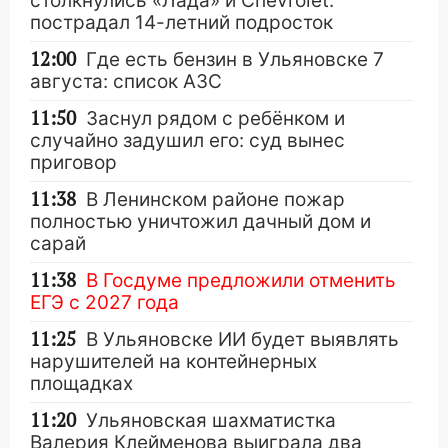
столкнулись «Лада» и Chevrolet:
пострадал 14-летний подросток
12:00
Где есть бензин в Ульяновске 7
августа: список АЗС
11:50
Заснул рядом с ребёнком и
случайно задушил его: суд вынес
приговор
11:38
В Ленинском районе пожар
полностью уничтожил дачный дом и
сарай
11:38
В Госдуме предложили отменить
ЕГЭ с 2027 года
11:25
В Ульяновске ИИ будет выявлять
нарушителей на контейнерных
площадках
11:20
Ульяновская шахматистка
Валерия Клейменова выиграла два