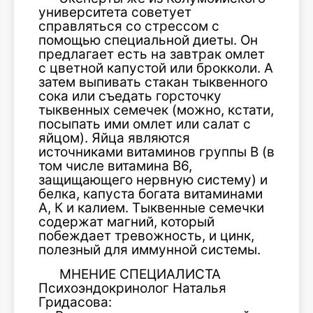
университета советует
справляться со стрессом с
помощью специальной диеты. Он
предлагает есть на завтрак омлет
с цветной капустой или брокколи. А
затем выпивать стакан тыквенного
сока или съедать горсточку
тыквенных семечек (можно, кстати,
посыпать ими омлет или салат с
яйцом). Яйца являются
источниками витаминов группы В (в
том числе витамина В6,
защищающего нервную систему) и
белка, капуста богата витаминами
А, К и калием. Тыквенные семечки
содержат магний, который
побеждает тревожность, и цинк,
полезный для иммунной системы.
МНЕНИЕ СПЕЦИАЛИСТА
Психоэндокринолог Наталья
Гридасова: