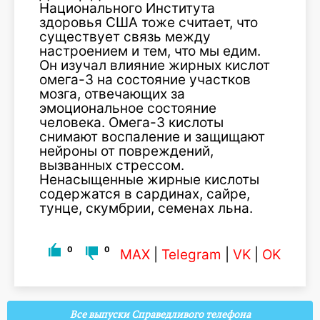
Национального Института
здоровья США тоже считает, что
существует связь между
настроением и тем, что мы едим.
Он изучал влияние жирных кислот
омега-3 на состояние участков
мозга, отвечающих за
эмоциональное состояние
человека. Омега-3 кислоты
снимают воспаление и защищают
нейроны от повреждений,
вызванных стрессом.
Ненасыщенные жирные кислоты
содержатся в сардинах, сайре,
тунце, скумбрии, семенах льна.
0
0
MAX
|
Telegram
|
VK
|
OK
Все выпуски Справедливого телефона