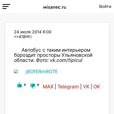
Войти
24 июля 2014 6:00
418
0
Автобус с таким интерьером
бороздит просторы Ульяновской
области.
Фото: vk.com/tipicul
0
0
MAX
|
Telegram
|
VK
|
OK