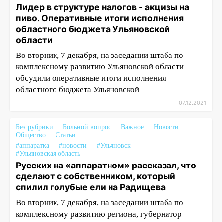
Лидер в структуре налогов - акцизы на
пиво. Оперативные итоги исполнения
областного бюджета Ульяновской
области
Во вторник, 7 декабря, на заседании штаба по
комплексному развитию Ульяновской области
обсудили оперативные итоги исполнения
областного бюджета Ульяновской
07.12.2021
Без рубрики
Больной вопрос
Важное
Новости
Общество
Статьи
#аппаратка
#новости
#Ульяновск
#Ульяновская область
Русских на «аппаратном» рассказал, что
сделают с собственником, который
спилил голубые ели на Радищева
Во вторник, 7 декабря, на заседании штаба по
комплексному развитию региона, губернатор