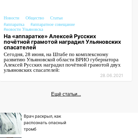
Новости
Общество
Статьи
#аппаратка
#аппаратное совещание
#новости Ульяновска
На «аппаратке» Алексей Русских
почётной грамотой наградил Ульяновских
спасателей
Сегодня, 28 июня, на Штабе по комплексному
развитию Ульяновской области ВРИО губернатора
Алексей Русских наградил почётной грамотой двух
ульяновских спасателей:
28.06.2021
Ещё статьи...
Врач раскрыл, как
распознать опасный
тромб