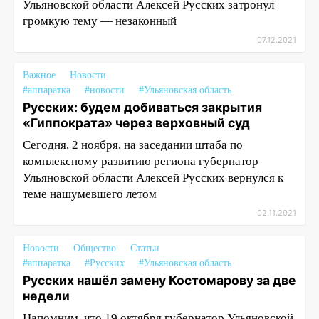
Ульяновской области Алексей Русских затронул
громкую тему — незаконный
07.12.2021
Важное
Новости
#аппаратка
#новости
#Ульяновская область
Русских: будем добиваться закрытия
«Гиппократа» через верховный суд
Сегодня, 2 ноября, на заседании штаба по
комплексному развитию региона губернатор
Ульяновской области Алексей Русских вернулся к
теме нашумевшего летом
02.11.2021
Новости
Общество
Статьи
#аппаратка
#Русских
#Ульяновская область
Русских нашёл замену Костомарову за две
недели
Напомним, что 19 октября губернатор Ульяновской