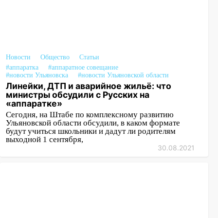
Новости
Общество
Статьи
#аппаратка
#аппаратное совещание
#новости Ульяновска
#новости Ульяновской области
Линейки, ДТП и аварийное жильё: что
министры обсудили с Русских на
«аппаратке»
Сегодня, на Штабе по комплексному развитию
Ульяновской области обсудили, в каком формате
будут учиться школьники и дадут ли родителям
выходной 1 сентября,
30.08.2021