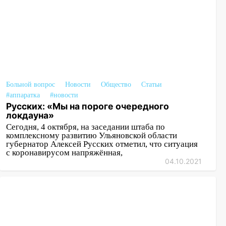
Больной вопрос
Новости
Общество
Статьи
#аппаратка
#новости
Русских: «Мы на пороге очередного
локдауна»
Сегодня, 4 октября, на заседании штаба по
комплексному развитию Ульяновской области
губернатор Алексей Русских отметил, что ситуация
с коронавирусом напряжённая,
04.10.2021