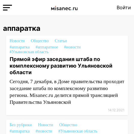
Войти
аппаратка
Новости
Общество
Статьи
#аппаратка
#аппаратное
#новости
#Ульяновская область
Прямой эфир заседания штаба по
комплексному развитию Ульяновской
области
Сегодня, 7 декабря, в Доме правительства проходит
заседание штаба по комплексному развитию
региона. Misanec.ru делится прямой трансляцией
Правительства Ульяновской
14.12.2021
Без рубрики
Новости
Общество
#аппаратка
#новости
#Ульяновская область