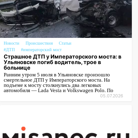
Новости
Происшествия
Статьи
#ДТП
#императорский мост
Страшное ДТП у Императорского моста: в
Ульяновске погиб водитель, трое в
больнице
Ранним утром 5 июля в Ульяновске произошло
смертельное ДТП у Императорского моста. На
подъеме к мосту столкнулись два легковых
автомобиля — Lada Vesta и Volkswagen Polo. По
05.07.2026