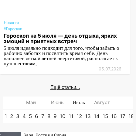
Новости
#Гороскоп
Гороскоп на 5 июля — день отдыха, ярких
эмоций и приятных встреч
5 июля идеально подходит для того, чтобы забыть о
рабочих заботах и посвятить время себе. День
наполнен лёгкой летней энергетикой, располагает к
путешествиям,
05.07.2026
Ещё статьи...
Май
Июнь
Июль
Август
1
2
3
4
5
6
7
8
9
10
11
12
13
14
15
16
17
18
Sana: Россия и Сирия