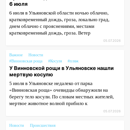
6 июля
6 июля в Ульяновской области ночью облачно,
кратковременный дождь, гроза, локально град,
днем облачно с прояснениями, местами
кратковременный дождь, гроза. Ветер
05.07.2026
Важное
Новости
#Винновская роща
#Косуля
#пляж
У Винновской рощи в Ульяновске нашли
мертвую косулю
5 июля в Ульяновске недалеко от парка
«Винновская роща» очевидцы обнаружили на
берегу тело косули. По словам местных жителей,
мертвое животное волной прибило к
05.07.2026
Новости
Происшествия