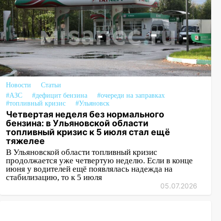
Новости
Статьи
#АЗС
#дефицит бензина
#очереди на заправках
#топливный кризис
#Ульяновск
Четвертая неделя без нормального
бензина: в Ульяновской области
топливный кризис к 5 июля стал ещё
тяжелее
В Ульяновской области топливный кризис
продолжается уже четвертую неделю. Если в конце
июня у водителей ещё появлялась надежда на
стабилизацию, то к 5 июля
05.07.2026