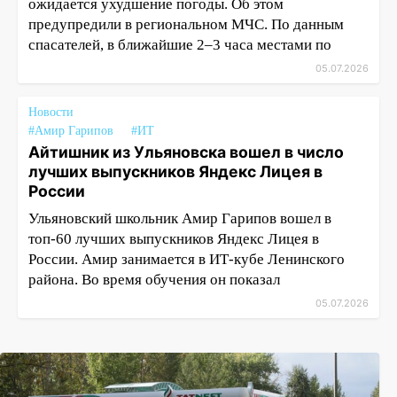
ожидается ухудшение погоды. Об этом
предупредили в региональном МЧС. По данным
спасателей, в ближайшие 2–3 часа местами по
05.07.2026
Новости
#Амир Гарипов
#ИТ
Айтишник из Ульяновска вошел в число
лучших выпускников Яндекс Лицея в
России
Ульяновский школьник Амир Гарипов вошел в
топ-60 лучших выпускников Яндекс Лицея в
России. Амир занимается в ИТ-кубе Ленинского
района. Во время обучения он показал
05.07.2026