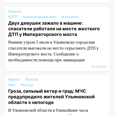
Новости
#ДТП
#императорский мост
#спасатели
Двух девушек зажало в машине:
спасатели работали на месте жесткого
ДТП у Императорского моста
Ранним утром 5 июля в Ульяновске городские
спасатели выезжали на место серьезного ДТП у
Императорского моста. Сообщение о
необходимости помощи при ликвидации
05.07.2026
Важное
Новости
#мчс
#погода
Гроза, сильный ветер и град: МЧС
предупредило жителей Ульяновской
области о непогоде
В Ульяновской области в ближайшие часы