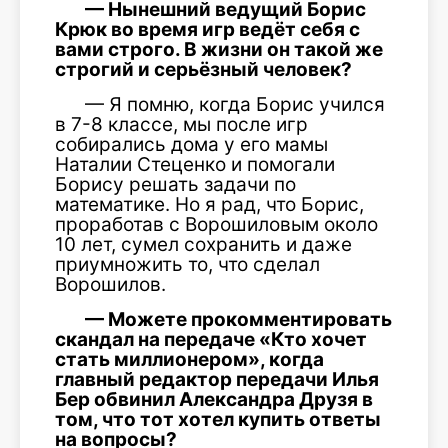
— Нынешний ведущий Борис
Крюк во время игр ведёт себя с
вами строго. В жизни он такой же
строгий и серьёзный человек?
— Я помню, когда Борис учился
в 7-8 классе, мы после игр
собирались дома у его мамы
Наталии Стеценко и помогали
Борису решать задачи по
математике. Но я рад, что Борис,
проработав с Ворошиловым около
10 лет, сумел сохранить и даже
приумножить то, что сделал
Ворошилов.
— Можете прокомментировать
скандал на передаче «Кто хочет
стать миллионером», когда
главный редактор передачи Илья
Бер обвинил Александра Друзя в
том, что тот хотел купить ответы
на вопросы?