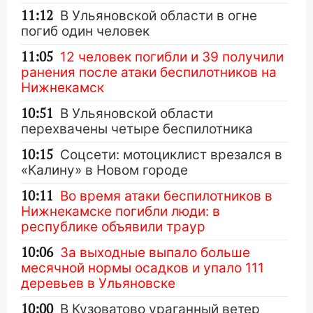
11:12
В Ульяновской области в огне
погиб один человек
11:05
12 человек погибли и 39 получили
ранения после атаки беспилотников на
Нижнекамск
10:51
В Ульяновской области
перехвачены четыре беспилотника
10:15
Соцсети: мотоциклист врезался в
«Калину» в Новом городе
10:11
Во время атаки беспилотников в
Нижнекамске погибли люди: в
республике объявили траур
10:06
За выходные выпало больше
месячной нормы осадков и упало 111
деревьев в Ульяновске
10:00
В Кузоватово ураганный ветер