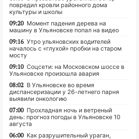
повредил кровли районного дома
культуры и школы
09:20
Момент падения дерева на
машину в Ульяновске попал на видео
09:16
Утро ульяновских водителей
началось с «глухой» пробки на старом
мосту
09:10
Соцсети: на Московском шоссе в
Ульяновске произошла авария
08:02
В Ульяновске во время
диспансеризации у 26-летнего парня
выявили онкологию
07:00
Прохладная ночь и ветреный
день: прогноз погоды в Ульяновске 10
августа
06:00
Как разрушительный ураган,