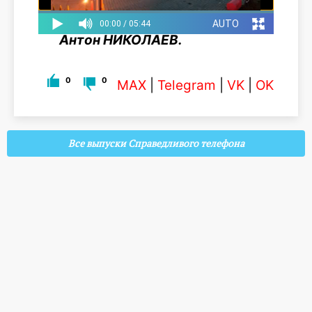
Антон НИКОЛАЕВ.
0
0
MAX
|
Telegram
|
VK
|
OK
Все выпуски Справедливого телефона