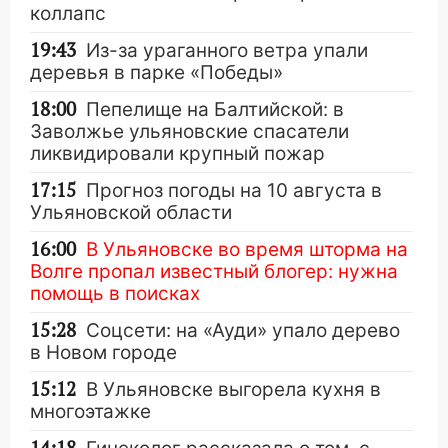
коллапс
19:43
Из-за ураганного ветра упали
деревья в парке «Победы»
18:00
Пепелище на Балтийской: в
Заволжье ульяновские спасатели
ликвидировали крупный пожар
17:15
Прогноз погоды на 10 августа в
Ульяновской области
16:00
В Ульяновске во время шторма на
Волге пропал известный блогер: нужна
помощь в поисках
15:28
Соцсети: на «Ауди» упало дерево
в Новом городе
15:12
В Ульяновске выгорела кухня в
многоэтажке