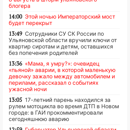
блогера
14:00
Этой ночью Императорский мост
будет перекрыт
13:49
Сотрудники СУ СК России по
Ульяновской области вручили ключи от
квартир сиротам и детям, оставшихся
без попечения родителей
13:36
«Мама, я умру?»: очевидец
«пьяной» аварии, в которой маленькую
девочку зажало между автомобилем и
перилами, рассказал о событиях
ужасной ночи
13:05
17-летний парень находился за
рулем мотоцикла во время ДТП в Новом
городе: в ГАИ прокомментировали
сегодняшнюю аварию
12:59
Губернатор Ульяновской области