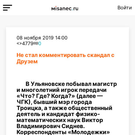
Войти
08 ноября 2019 14:00
4779
0
Не стал комментировать скандал с
Друзем
В Ульяновске побывал магистр
и многолетний игрок передачи
«Что? Где? Когда?» (далее —
ЧГК), бывший мэр города
Троицка, а также общественный
деятель и кандидат физико-
математических наук Виктор
Владимирович Сиднев.
Корреспонденты «Молодежки»