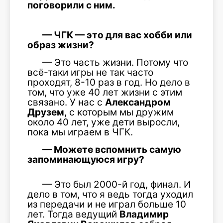
поговорили с ним.
— ЧГК — это для вас хобби или
образ жизни?
— Это часть жизни. Потому что
всё-таки игры не так часто
проходят, 8-10 раз в год. Но дело в
том, что уже 40 лет жизни с этим
связано. У нас с
Александром
Друзем
, с которым мы дружим
около 40 лет, уже дети выросли,
пока мы играем в ЧГК.
— Можете вспомнить самую
запоминающуюся игру?
— Это был 2000-й год, финал. И
дело в том, что я ведь тогда уходил
из передачи и не играл больше 10
лет. Тогда ведущий
Владимир