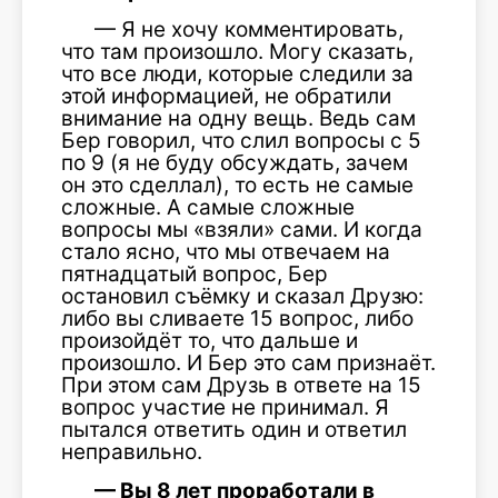
— Я не хочу комментировать,
что там произошло. Могу сказать,
что все люди, которые следили за
этой информацией, не обратили
внимание на одну вещь. Ведь сам
Бер говорил, что слил вопросы с 5
по 9 (я не буду обсуждать, зачем
он это сделлал), то есть не самые
сложные. А самые сложные
вопросы мы «взяли» сами. И когда
стало ясно, что мы отвечаем на
пятнадцатый вопрос, Бер
остановил съёмку и сказал Друзю:
либо вы сливаете 15 вопрос, либо
произойдёт то, что дальше и
произошло. И Бер это сам признаёт.
При этом сам Друзь в ответе на 15
вопрос участие не принимал. Я
пытался ответить один и ответил
неправильно.
— Вы 8 лет проработали в