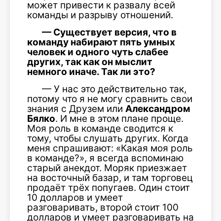
может привести к развалу всей
команды и разрыву отношений.
— Существует версия, что в
команду набирают пять умных
человек и одного чуть слабее
других, так как он мыслит
немного иначе. Так ли это?
— У нас это действительно так,
потому что я не могу сравнить свои
знания с Друзем или
Александром
Бялко
. И мне в этом плане проще.
Моя роль в команде сводится к
тому, чтобы слушать других. Когда
меня спрашивают: «Какая моя роль
в команде?», я всегда вспоминаю
старый анекдот. Моряк приезжает
на восточный базар, и там торговец
продаёт трёх попугаев. Один стоит
10 долларов и умеет
разговаривать, второй стоит 100
долларов и умеет разговаривать на