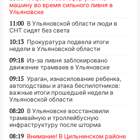
машину во время сильного ливня в
Ульяновске
11:00
В Ульяновской области люди в
СНТ сидят без света
10:13
Прокуратура подвела итоги
недели в Ульяновской области
09:18
Из-за ливня заблокировано
движение трамваев в Ульяновске
09:15
Ураган, изнасилование ребенка,
автоподставы и атака беспилотников:
важные итоги прошедшей недели в
Ульяновской области
08:20
В Ульяновске восстановили
трамвайную и троллейбусную
инфраструктуру после шторма
08:19
Внимание! В Цильнинском районе