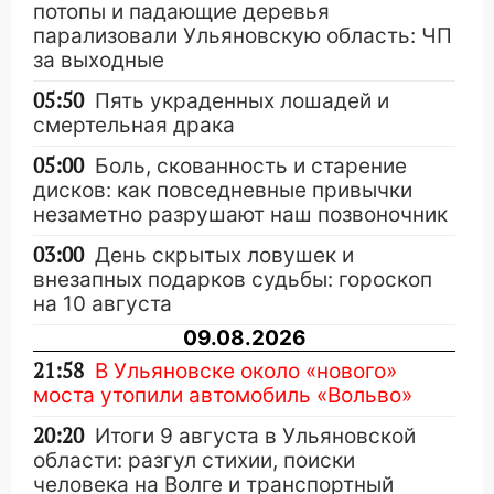
потопы и падающие деревья
парализовали Ульяновскую область: ЧП
за выходные
05:50
Пять украденных лошадей и
смертельная драка
05:00
Боль, скованность и старение
дисков: как повседневные привычки
незаметно разрушают наш позвоночник
03:00
День скрытых ловушек и
внезапных подарков судьбы: гороскоп
на 10 августа
09.08.2026
21:58
В Ульяновске около «нового»
моста утопили автомобиль «Вольво»
20:20
Итоги 9 августа в Ульяновской
области: разгул стихии, поиски
человека на Волге и транспортный