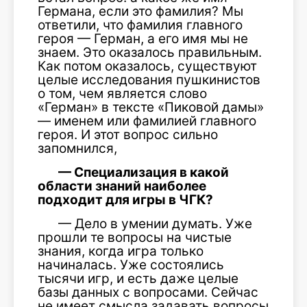
Германа, если это фамилия? Мы
ответили, что фамилия главного
героя — Герман, а его имя мы не
знаем. Это оказалось правильным.
Как потом оказалось, существуют
целые исследования пушкинистов
о том, чем является слово
«Герман» в тексте «Пиковой дамы»
— именем или фамилией главного
героя. И этот вопрос сильно
запомнился,
— Специализация в какой
области знаний наиболее
подходит для игры в ЧГК?
— Дело в умении думать. Уже
прошли те вопросы на чистые
знания, когда игра только
начиналась. Уже состоялись
тысячи игр, и есть даже целые
базы данных с вопросами. Сейчас
не имеет смысла задавать вопросы