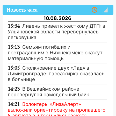
Новость часа
10.08.2026
15:34
Ливень привел к жесткому ДТП: в
Ульяновской области перевернулась
легковушка
15:13
Семьям погибших и
пострадавшим в Нижнекамске окажут
материальную помощь
15:05
Столкновение двух «Лад» в
Димитровграде: пассажирка оказалась
в больнице
14:23
В Вешкаймском районе
перевернулся самодельный байк
14:21
Волонтеры «ЛизаАлерт»
выложили ориентировку на пропавшего
8 августа в шторм ульяновского