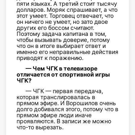
пяти языках. А третий стоит тысячу
долларов. Моряк спрашивает, а что
этот умеет. Торговец отвечает, что
он ничего не умеет, но зато двое
других его боссом считают.
Поэтому задача капитана в том,
чтобы вызывать доверие, потому
что он в итоге выбирает ответ и
именно его неправильные действия
приводят к поражению.
— Чем ЧГК в телевизоре
отличается от спортивной игры
ЧГК?
— ЧГК — первая передача,
которая транслировалась в
прямом эфире. И Ворошилов очень
долго добивался этого, потому что в
прямом эфире люди иначе
проявляются. В записи же можно
что-то вырезать.