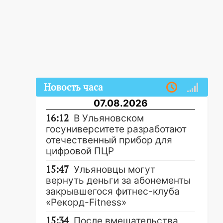
Новость часа
07.08.2026
16:12
В Ульяновском
госуниверситете разработают
отечественный прибор для
цифровой ПЦР
15:47
Ульяновцы могут
вернуть деньги за абонементы
закрывшегося фитнес-клуба
«Рекорд-Fitness»
15:34
После вмешательства