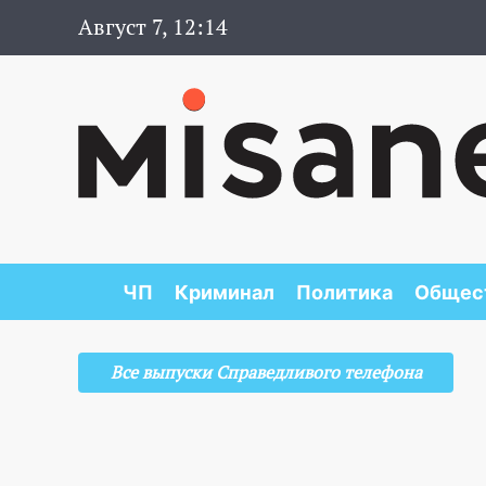
Август 7, 12:14
ЧП
Криминал
Политика
Общес
Все выпуски Справедливого телефона