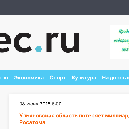
тво
Экономика
Спорт
Культура
На дорога
08 июня 2016 6:00
Ульяновская область потеряет миллиар
Росатома