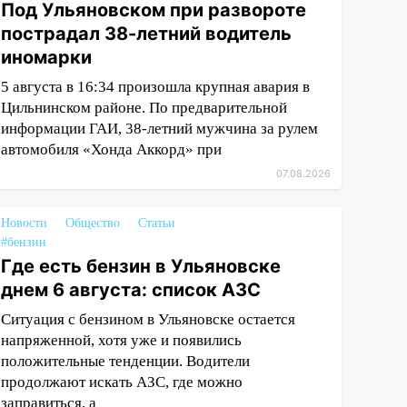
Под Ульяновском при развороте
пострадал 38-летний водитель
иномарки
5 августа в 16:34 произошла крупная авария в
Цильнинском районе. По предварительной
информации ГАИ, 38-летний мужчина за рулем
автомобиля «Хонда Аккорд» при
07.08.2026
Новости
Общество
Статьи
#бензин
Где есть бензин в Ульяновске
днем 6 августа: список АЗС
Ситуация с бензином в Ульяновске остается
напряженной, хотя уже и появились
положительные тенденции. Водители
продолжают искать АЗС, где можно
заправиться, а