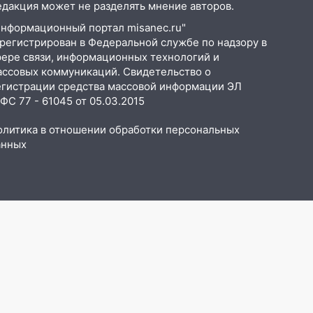
едакция может не разделять мнение авторов.
Информационный портал misanec.ru"
арегистрирован в Федеральной службе по надзору в
фере связи, информационных технологий и
ассовых коммуникаций. Свидетельство о
егистрации средства массовой информации ЭЛ
С 77 - 61045 от 05.03.2015
олитика в отношении обработки персональных
анных