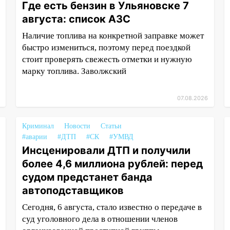
Где есть бензин в Ульяновске 7
августа: список АЗС
Наличие топлива на конкретной заправке может
быстро измениться, поэтому перед поездкой
стоит проверять свежесть отметки и нужную
марку топлива. Заволжский
07.08.2026
Криминал
Новости
Статьи
#аварии
#ДТП
#СК
#УМВД
Инсценировали ДТП и получили
более 4,6 миллиона рублей: перед
судом предстанет банда
автоподставщиков
Сегодня, 6 августа, стало известно о передаче в
суд уголовного дела в отношении членов