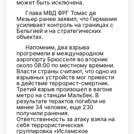
может быть исключена.
Глава МВД ФРГ Томас де
Мезьер ранее заявил, что Германия
усиливает контроль на границах с
Бельгией и на стратегических
объектах.
Напомним, два взрыва
прогремели в международном
аэропорту Брюсселя во вторник
около 08:00 по местному времени.
Власти страны считают, что одно из
взрывных устройств мог привести
в действие террорист-смертник.
Третий взрыв произошел в вагоне
метро на станции Мальбек. В
результате терактов погибли не
менее 34 человек, еще 230
получили ранения.
Ответственность за атаку взяла на
себя террористическая
группировка «Исламское