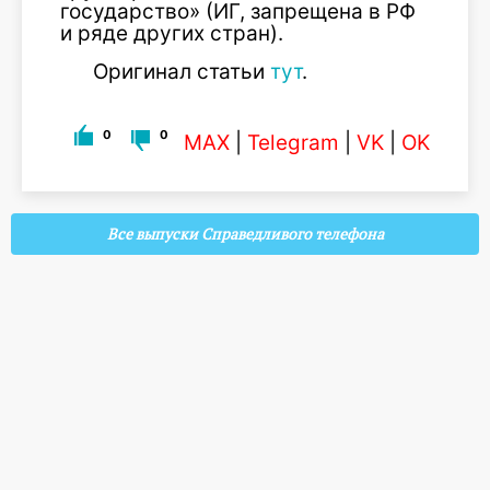
государство» (ИГ, запрещена в РФ
и ряде других стран).
Оригинал статьи
тут
.
0
0
MAX
|
Telegram
|
VK
|
OK
Все выпуски Справедливого телефона