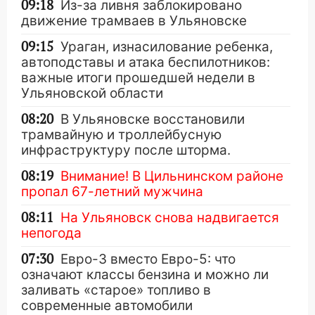
09:18
Из-за ливня заблокировано
движение трамваев в Ульяновске
09:15
Ураган, изнасилование ребенка,
автоподставы и атака беспилотников:
важные итоги прошедшей недели в
Ульяновской области
08:20
В Ульяновске восстановили
трамвайную и троллейбусную
инфраструктуру после шторма.
08:19
Внимание! В Цильнинском районе
пропал 67-летний мужчина
08:11
На Ульяновск снова надвигается
непогода
07:30
Евро-3 вместо Евро-5: что
означают классы бензина и можно ли
заливать «старое» топливо в
современные автомобили