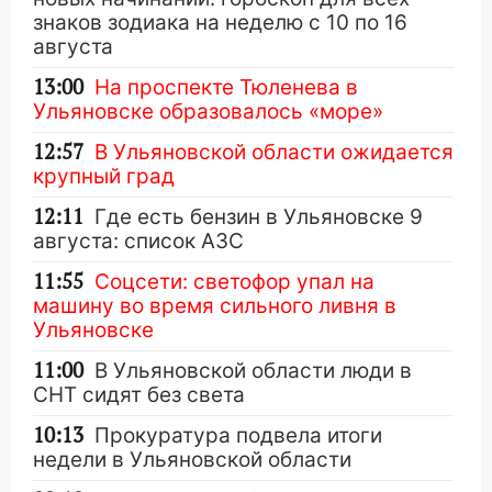
знаков зодиака на неделю с 10 по 16
августа
13:00
На проспекте Тюленева в
Ульяновске образовалось «море»
12:57
В Ульяновской области ожидается
крупный град
12:11
Где есть бензин в Ульяновске 9
августа: список АЗС
11:55
Соцсети: светофор упал на
машину во время сильного ливня в
Ульяновске
11:00
В Ульяновской области люди в
СНТ сидят без света
10:13
Прокуратура подвела итоги
недели в Ульяновской области