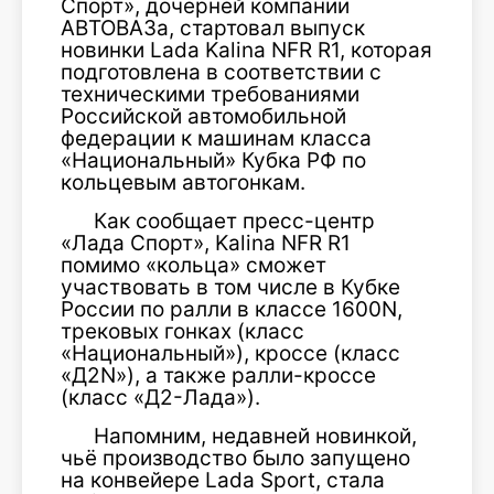
Спорт», дочерней компании
АВТОВАЗа, стартовал выпуск
новинки Lada Kalina NFR R1, которая
подготовлена в соответствии с
техническими требованиями
Российской автомобильной
федерации к машинам класса
«Национальный» Кубка РФ по
кольцевым автогонкам.
Как сообщает пресс-центр
«Лада Спорт», Kalina NFR R1
помимо «кольца» сможет
участвовать в том числе в Кубке
России по ралли в классе 1600N,
трековых гонках (класс
«Национальный»), кроссе (класс
«Д2N»), а также ралли-кроссе
(класс «Д2-Лада»).
Напомним, недавней новинкой,
чьё производство было запущено
на конвейере Lada Sport, стала