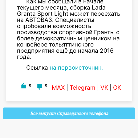
Как мы сообщали в начале
текущего месяца, сборка Lada
Granta Sport Light может переехать
на АВТОВАЗ. Специалисты
опробовали возможность
производства спортивной Гранты с
более демократичным ценником на
конвейере тольяттинского
предприятия ещё до начала 2016
года.
Ссылка
на первоисточник.
0
0
MAX
|
Telegram
|
VK
|
OK
Все выпуски Справедливого телефона