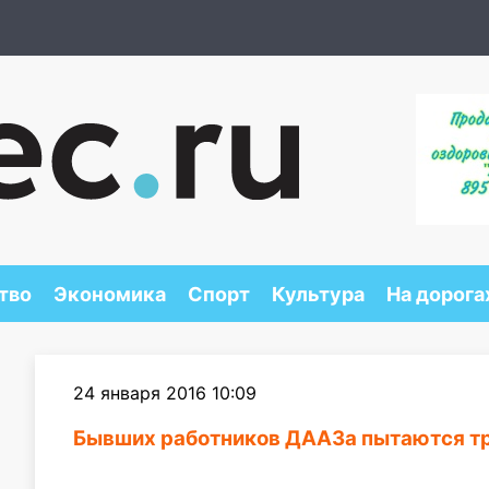
тво
Экономика
Спорт
Культура
На дорога
24 января 2016 10:09
Бывших работников ДААЗа пытаются т