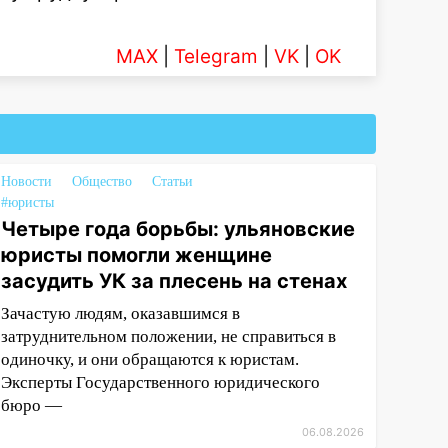
MAX
|
Telegram
|
VK
|
OK
Новости
Общество
Статьи
#юристы
Четыре года борьбы: ульяновские
юристы помогли женщине
засудить УК за плесень на стенах
Зачастую людям, оказавшимся в
затруднительном положении, не справиться в
одиночку, и они обращаются к юристам.
Эксперты Государственного юридического
бюро —
06.08.2026