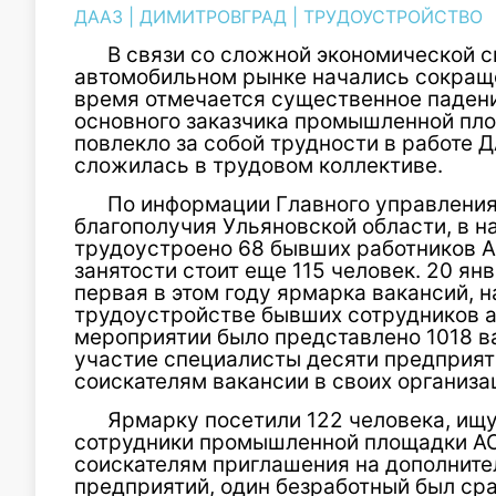
ДААЗ
|
ДИМИТРОВГРАД
|
ТРУДОУСТРОЙСТВО
В связи со сложной экономической 
автомобильном рынке начались сокращ
время отмечается существенное падени
основного заказчика промышленной пл
повлекло за собой трудности в работе
сложилась в трудовом коллективе.
По информации Главного управления 
благополучия Ульяновской области, в н
трудоустроено 68 бывших работников А
занятости стоит еще 115 человек. 20 я
первая в этом году ярмарка вакансий, 
трудоустройстве бывших сотрудников ав
мероприятии было представлено 1018 в
участие специалисты десяти предприят
соискателям вакансии в своих организа
Ярмарку посетили 122 человека, ищу
сотрудники промышленной площадки АО
соискателям приглашения на дополните
предприятий, один безработный был сра