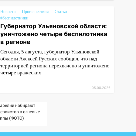
Новости
Происшествия
Статьи
#беспилотники
Губернатор Ульяновской области:
уничтожено четыре беспилотника
в регионе
Сегодня, 5 августа, губернатор Ульяновской
области Алексей Русских сообщил, что над
территорией региона перехвачено и уничтожено
четыре вражеских
05.08.2026
Карелии набирают
зервистов в огневые
уппы (ФОТО)