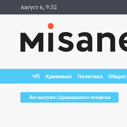
Август 6, 9:32
ЧП
Криминал
Политика
Общес
Все выпуски Справедливого телефона